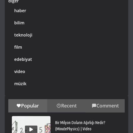
diğer
haber
bilim
teknoloji
film
edebiyat
video
müzik
Popular
Recent
Comment
Bir Milyon Doların Ağırlığı Nedir?
(MinutePhysics) | Video