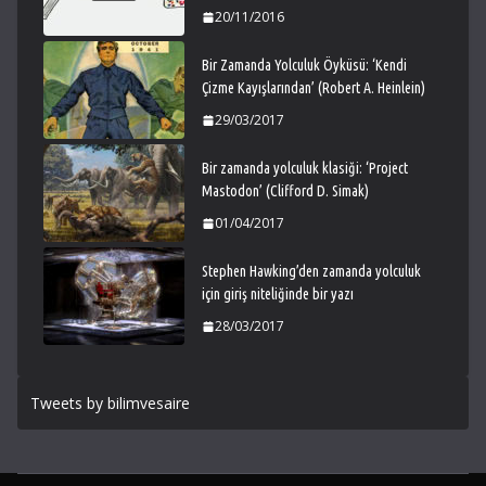
20/11/2016
Bir Zamanda Yolculuk Öyküsü: ‘Kendi
Çizme Kayışlarından’ (Robert A. Heinlein)
29/03/2017
Bir zamanda yolculuk klasiği: ‘Project
Mastodon’ (Clifford D. Simak)
01/04/2017
Stephen Hawking’den zamanda yolculuk
için giriş niteliğinde bir yazı
28/03/2017
Tweets by bilimvesaire