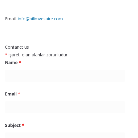
Email:
info@bilimvesaire.com
Contanct us
*
işareti olan alanlar zorunludur
Name
*
Email
*
Subject
*