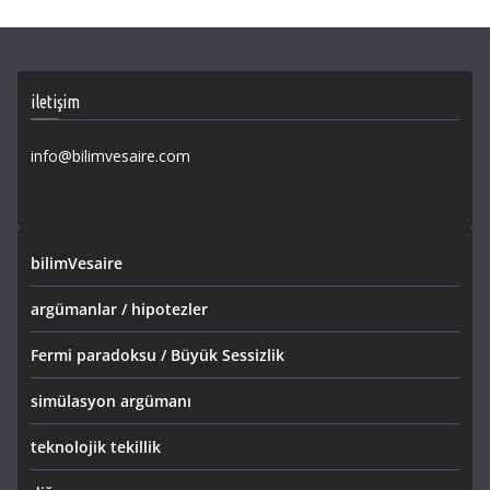
iletişim
info@bilimvesaire.com
bilimVesaire
argümanlar / hipotezler
Fermi paradoksu / Büyük Sessizlik
simülasyon argümanı
teknolojik tekillik