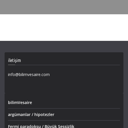
iletişim
info@bilimvesaire.com
bilimVesaire
argümanlar / hipotezler
Fermi paradoksu / Büyük Sessizlik