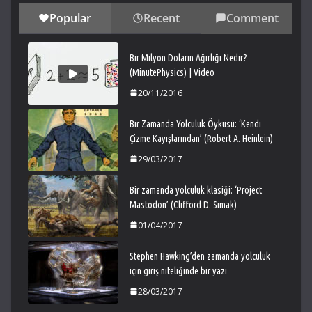
Popular
Recent
Comment
Bir Milyon Doların Ağırlığı Nedir?
(MinutePhysics) | Video
20/11/2016
Bir Zamanda Yolculuk Öyküsü: ‘Kendi
Çizme Kayışlarından’ (Robert A. Heinlein)
29/03/2017
Bir zamanda yolculuk klasiği: ‘Project
Mastodon’ (Clifford D. Simak)
01/04/2017
Stephen Hawking’den zamanda yolculuk
için giriş niteliğinde bir yazı
28/03/2017