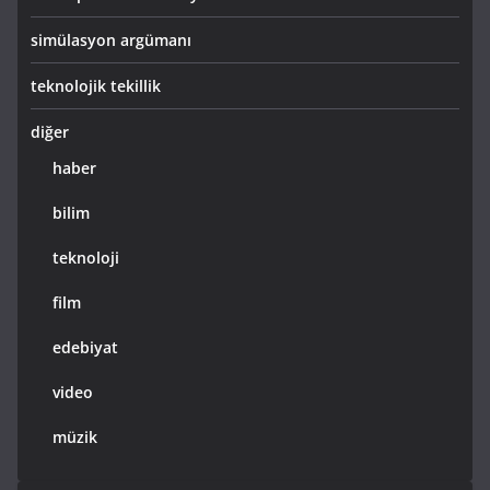
simülasyon argümanı
teknolojik tekillik
diğer
haber
bilim
teknoloji
film
edebiyat
video
müzik