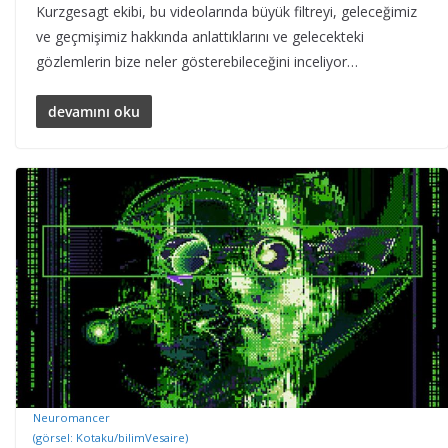
Kurzgesagt ekibi, bu videolarında büyük filtreyi, geleceğimiz
ve geçmişimiz hakkında anlattıklarını ve gelecekteki
gözlemlerin bize neler gösterebileceğini inceliyor…
devamını oku
Neuromancer
(görsel: Kotaku/bilimVesaire)