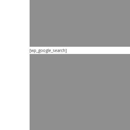
[wp_google_search]