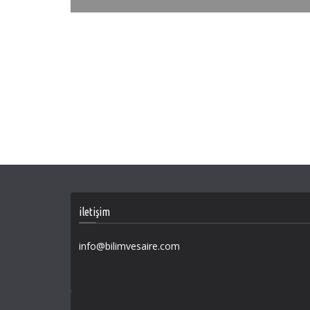
iletişim
info@bilimvesaire.com