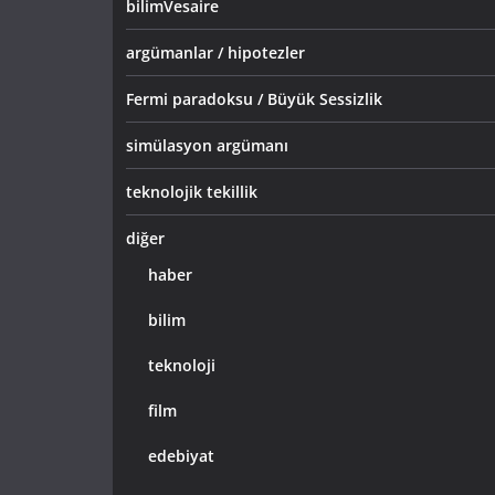
bilimVesaire
argümanlar / hipotezler
Fermi paradoksu / Büyük Sessizlik
simülasyon argümanı
teknolojik tekillik
diğer
haber
bilim
teknoloji
film
edebiyat