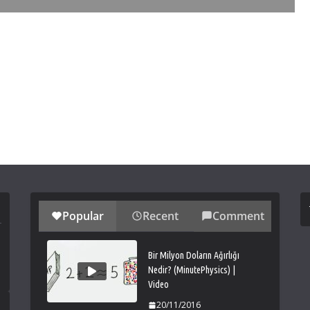
Popular
Recent
Comment
Bir Milyon Doların Ağırlığı
Nedir? (MinutePhysics) |
Video
20/11/2016