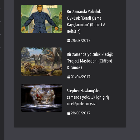
Bir Zamanda Yolculuk
Öyküsü: ‘Kendi Çizme
Kayışlarından’ (Robert A.
Heinlein)
29/03/2017
Bir zamanda yolculuk klasiği:
‘Project Mastodon’ (Clifford
D. Simak)
01/04/2017
Stephen Hawking’den
zamanda yolculuk için giriş
niteliğinde bir yazı
28/03/2017