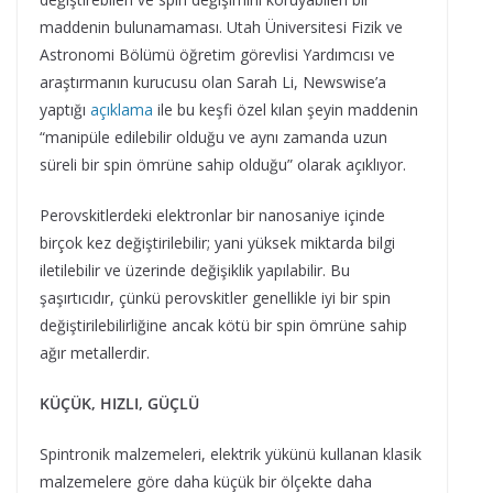
maddenin bulunamaması. Utah Üniversitesi Fizik ve
Astronomi Bölümü öğretim görevlisi Yardımcısı ve
araştırmanın kurucusu olan Sarah Li, Newswise’a
yaptığı
açıklama
ile bu keşfi özel kılan şeyin maddenin
“manipüle edilebilir olduğu ve aynı zamanda uzun
süreli bir spin ömrüne sahip olduğu” olarak açıklıyor.
Perovskitlerdeki elektronlar bir nanosaniye içinde
birçok kez değiştirilebilir; yani yüksek miktarda bilgi
iletilebilir ve üzerinde değişiklik yapılabilir. Bu
şaşırtıcıdır, çünkü perovskitler genellikle iyi bir spin
değiştirilebilirliğine ancak kötü bir spin ömrüne sahip
ağır metallerdir.
KÜÇÜK, HIZLI, GÜÇLÜ
Spintronik malzemeleri, elektrik yükünü kullanan klasik
malzemelere göre daha küçük bir ölçekte daha