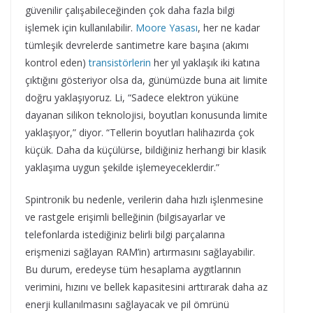
güvenilir çalışabileceğinden çok daha fazla bilgi
işlemek için kullanılabilir.
Moore Yasası
, her ne kadar
tümleşik devrelerde santimetre kare başına (akımı
kontrol eden)
transistörlerin
her yıl yaklaşık iki katına
çıktığını gösteriyor olsa da, günümüzde buna ait limite
doğru yaklaşıyoruz. Li, “Sadece elektron yüküne
dayanan silikon teknolojisi, boyutları konusunda limite
yaklaşıyor,” diyor. “Tellerin boyutları halihazırda çok
küçük. Daha da küçülürse, bildiğiniz herhangi bir klasik
yaklaşıma uygun şekilde işlemeyeceklerdir.”
Spintronik bu nedenle, verilerin daha hızlı işlenmesine
ve rastgele erişimli belleğinin (bilgisayarlar ve
telefonlarda istediğiniz belirli bilgi parçalarına
erişmenizi sağlayan RAM’in) artırmasını sağlayabilir.
Bu durum, eredeyse tüm hesaplama aygıtlarının
verimini, hızını ve bellek kapasitesini arttırarak daha az
enerji kullanılmasını sağlayacak ve pil ömrünü