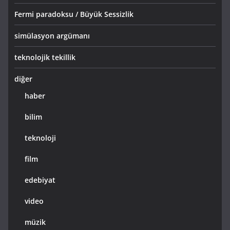
Fermi paradoksu / Büyük Sessizlik
simülasyon argümanı
teknolojik tekillik
diğer
haber
bilim
teknoloji
film
edebiyat
video
müzik