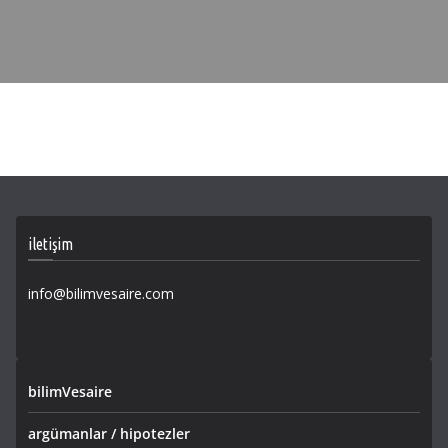
iletişim
info@bilimvesaire.com
bilimVesaire
argümanlar / hipotezler