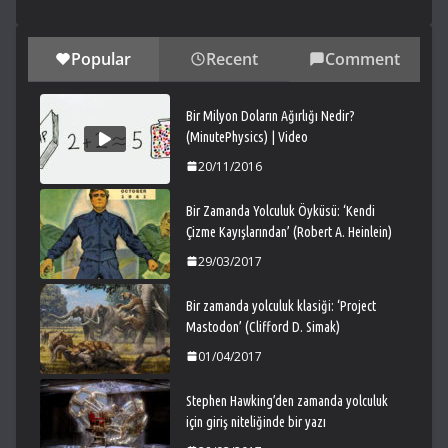
Popular
Recent
Comment
Bir Milyon Doların Ağırlığı Nedir?
(MinutePhysics) | Video
20/11/2016
Bir Zamanda Yolculuk Öyküsü: ‘Kendi
Çizme Kayışlarından’ (Robert A. Heinlein)
29/03/2017
Bir zamanda yolculuk klasiği: ‘Project
Mastodon’ (Clifford D. Simak)
01/04/2017
Stephen Hawking’den zamanda yolculuk
için giriş niteliğinde bir yazı