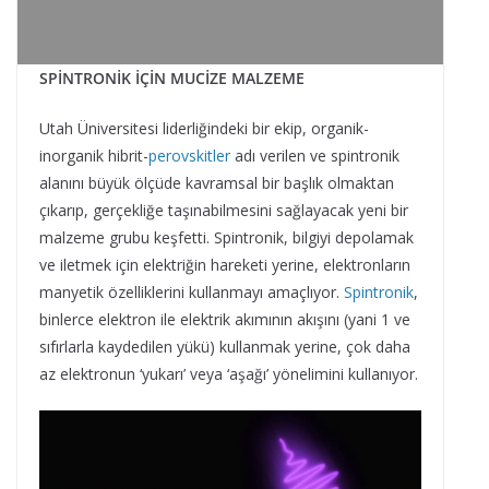
SPİNTRONİK İÇİN MUCİZE MALZEME
Utah Üniversitesi liderliğindeki bir ekip, organik-
inorganik hibrit-
perovskitler
adı verilen ve spintronik
alanını büyük ölçüde kavramsal bir başlık olmaktan
çıkarıp, gerçekliğe taşınabilmesini sağlayacak yeni bir
malzeme grubu keşfetti. Spintronik, bilgiyi depolamak
ve iletmek için elektriğin hareketi yerine, elektronların
manyetik özelliklerini kullanmayı amaçlıyor.
Spintronik
,
binlerce elektron ile elektrik akımının akışını (yani 1 ve
sıfırlarla kaydedilen yükü) kullanmak yerine, çok daha
az elektronun ‘yukarı’ veya ‘aşağı’ yönelimini kullanıyor.