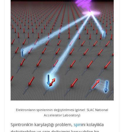
Elektronların spinlerinin değiştirilmesi (görsel: SLAC National
Accelerator Laboratory)
Spintronik’in karşılaştığı problem,
spin
ini kolaylıkla
değiştirebilen ve spin değişimini koruyabilen bir