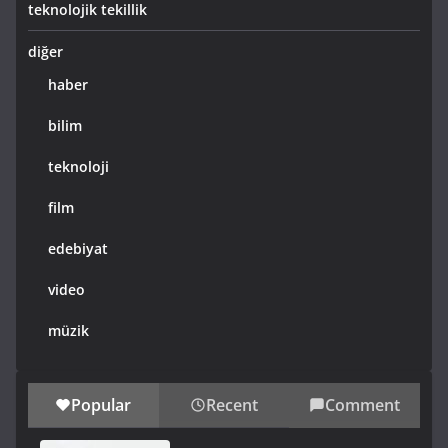
teknolojik tekillik
diğer
haber
bilim
teknoloji
film
edebiyat
video
müzik
Popular
Recent
Comment