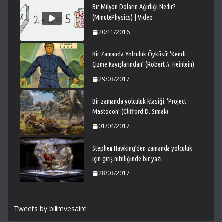
Bir Milyon Doların Ağırlığı Nedir?
(MinutePhysics) | Video
20/11/2016
Bir Zamanda Yolculuk Öyküsü: ‘Kendi
Çizme Kayışlarından’ (Robert A. Heinlein)
29/03/2017
Bir zamanda yolculuk klasiği: ‘Project
Mastodon’ (Clifford D. Simak)
01/04/2017
Stephen Hawking’den zamanda yolculuk
için giriş niteliğinde bir yazı
28/03/2017
Tweets by bilimvesaire