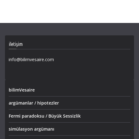
iletişim
info@bilimvesaire.com
bilimVesaire
argümanlar / hipotezler
Fermi paradoksu / Büyük Sessizlik
simülasyon argümanı