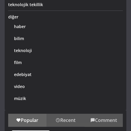
teknolojik tekillik
diğer
haber
bilim
teknoloji
film
edebiyat
video
müzik
Popular
Recent
Comment