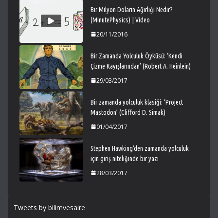
Bir Milyon Doların Ağırlığı Nedir?
(MinutePhysics) | Video
20/11/2016
Bir Zamanda Yolculuk Öyküsü: ‘Kendi
Çizme Kayışlarından’ (Robert A. Heinlein)
29/03/2017
Bir zamanda yolculuk klasiği: ‘Project
Mastodon’ (Clifford D. Simak)
01/04/2017
Stephen Hawking’den zamanda yolculuk
için giriş niteliğinde bir yazı
28/03/2017
Tweets by bilimvesaire