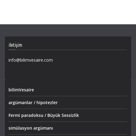
iletişim
info@bilimvesaire.com
bilimVesaire
argümanlar / hipotezler
Fermi paradoksu / Büyük Sessizlik
simülasyon argümanı