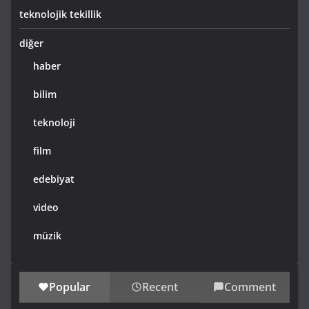
teknolojik tekillik
diğer
haber
bilim
teknoloji
film
edebiyat
video
müzik
Popular
Recent
Comment