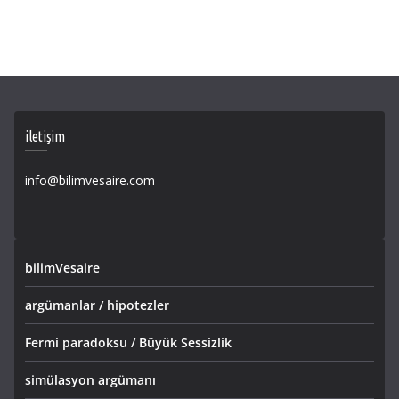
iletişim
info@bilimvesaire.com
bilimVesaire
argümanlar / hipotezler
Fermi paradoksu / Büyük Sessizlik
simülasyon argümanı