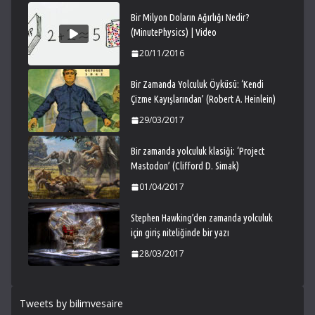
Bir Milyon Doların Ağırlığı Nedir?
(MinutePhysics) | Video
20/11/2016
Bir Zamanda Yolculuk Öyküsü: ‘Kendi
Çizme Kayışlarından’ (Robert A. Heinlein)
29/03/2017
Bir zamanda yolculuk klasiği: ‘Project
Mastodon’ (Clifford D. Simak)
01/04/2017
Stephen Hawking’den zamanda yolculuk
için giriş niteliğinde bir yazı
28/03/2017
Tweets by bilimvesaire