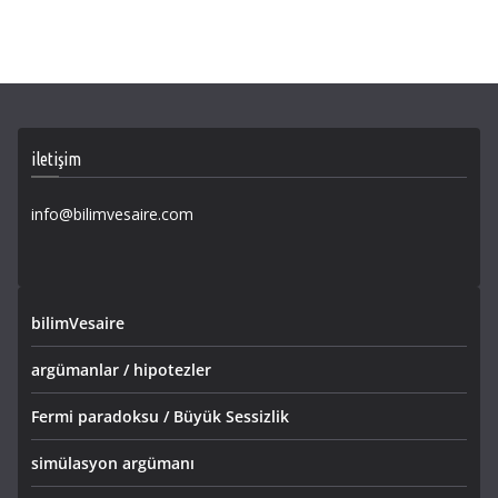
iletişim
info@bilimvesaire.com
bilimVesaire
argümanlar / hipotezler
Fermi paradoksu / Büyük Sessizlik
simülasyon argümanı