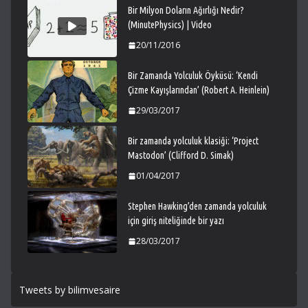
Bir Milyon Doların Ağırlığı Nedir?
(MinutePhysics) | Video
20/11/2016
Bir Zamanda Yolculuk Öyküsü: ‘Kendi
Çizme Kayışlarından’ (Robert A. Heinlein)
29/03/2017
Bir zamanda yolculuk klasiği: ‘Project
Mastodon’ (Clifford D. Simak)
01/04/2017
Stephen Hawking’den zamanda yolculuk
için giriş niteliğinde bir yazı
28/03/2017
Tweets by bilimvesaire