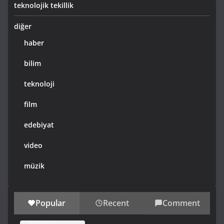
teknolojik tekillik
diğer
haber
bilim
teknoloji
film
edebiyat
video
müzik
Popular
Recent
Comment