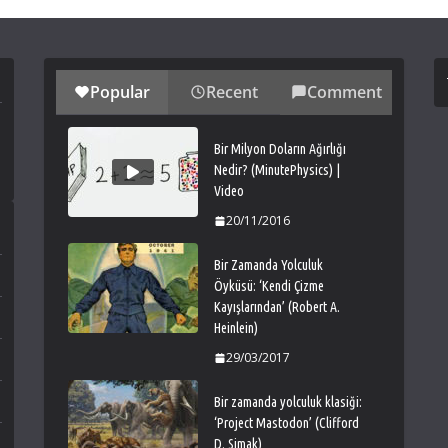
Popular
Recent
Comment
Bir Milyon Doların Ağırlığı
Nedir? (MinutePhysics) |
Video
20/11/2016
Bir Zamanda Yolculuk
Öyküsü: ‘Kendi Çizme
Kayışlarından’ (Robert A.
Heinlein)
29/03/2017
Bir zamanda yolculuk klasiği:
‘Project Mastodon’ (Clifford
D. Simak)