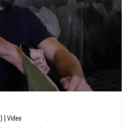
) | Video