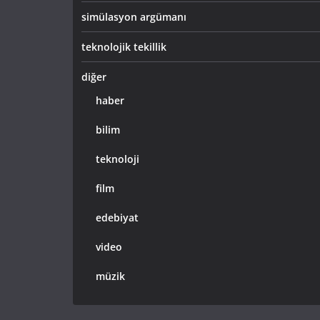
simülasyon argümanı
teknolojik tekillik
diğer
haber
bilim
teknoloji
film
edebiyat
video
müzik