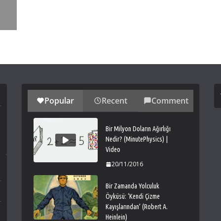
Popular
Recent
Comment
Bir Milyon Doların Ağırlığı
Nedir? (MinutePhysics) |
Video
20/11/2016
Bir Zamanda Yolculuk
Öyküsü: ‘Kendi Çizme
Kayışlarından’ (Robert A.
Heinlein)