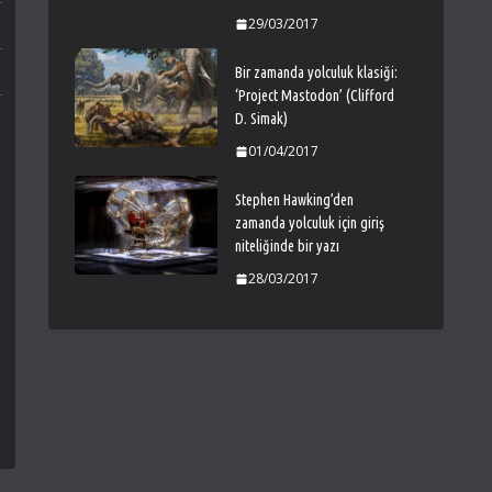
29/03/2017
Bir zamanda yolculuk klasiği:
‘Project Mastodon’ (Clifford
D. Simak)
01/04/2017
Stephen Hawking’den
zamanda yolculuk için giriş
niteliğinde bir yazı
28/03/2017