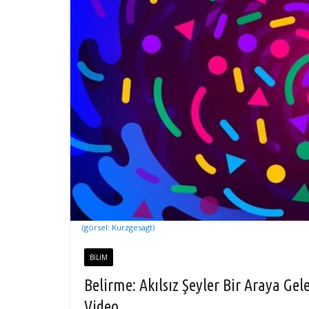
(görsel: Kurzgesagt)
BILIM
Belirme: Akılsız Şeyler Bir Araya Gele
Video