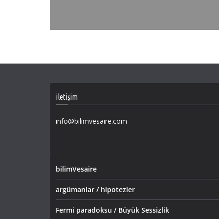
iletişim
info@bilimvesaire.com
bilimVesaire
argümanlar / hipotezler
Fermi paradoksu / Büyük Sessizlik