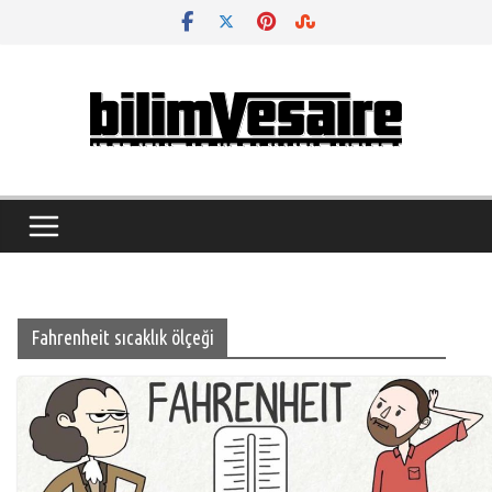
Skip
to
content
Fahrenheit sıcaklık ölçeği