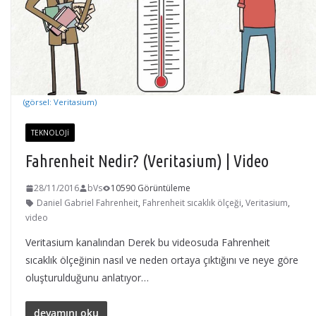
(görsel: Veritasium)
TEKNOLOJI
Fahrenheit Nedir? (Veritasium) | Video
28/11/2016
bVs
10590 Görüntüleme
Daniel Gabriel Fahrenheit
,
Fahrenheit sıcaklık ölçeği
,
Veritasium
,
video
Veritasium kanalından Derek bu videosuda Fahrenheit
sıcaklık ölçeğinin nasıl ve neden ortaya çıktığını ve neye göre
oluşturulduğunu anlatıyor…
devamını oku