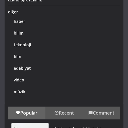
diğer
haber
bilim
teknoloji
film
edebiyat
video
müzik
Popular
Recent
Comment