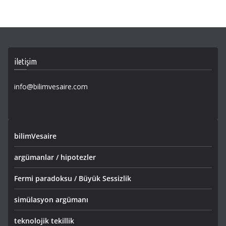
iletişim
info@bilimvesaire.com
bilimVesaire
argümanlar / hipotezler
Fermi paradoksu / Büyük Sessizlik
simülasyon argümanı
teknolojik tekillik