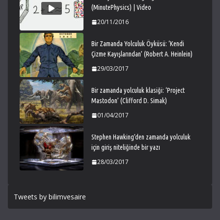
(MinutePhysics) | Video
20/11/2016
Bir Zamanda Yolculuk Öyküsü: ‘Kendi
Çizme Kayışlarından’ (Robert A. Heinlein)
29/03/2017
Bir zamanda yolculuk klasiği: ‘Project
Mastodon’ (Clifford D. Simak)
01/04/2017
Stephen Hawking’den zamanda yolculuk
için giriş niteliğinde bir yazı
28/03/2017
Tweets by bilimvesaire