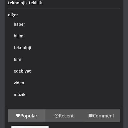
teknolojik tekillik
diğer
haber
bilim
teknoloji
film
edebiyat
video
müzik
Popular
Recent
Comment