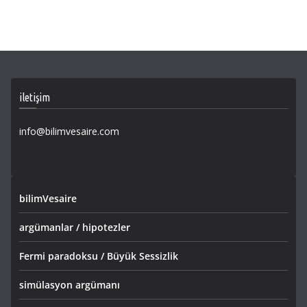
iletişim
info@bilimvesaire.com
bilimVesaire
argümanlar / hipotezler
Fermi paradoksu / Büyük Sessizlik
simülasyon argümanı