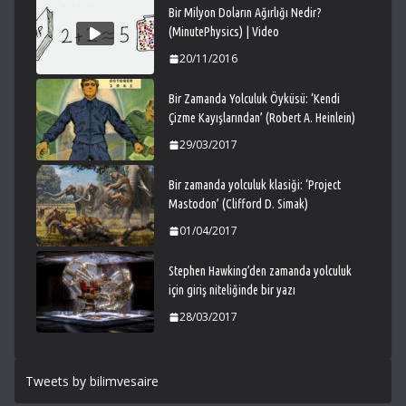
Bir Milyon Doların Ağırlığı Nedir?
(MinutePhysics) | Video
20/11/2016
Bir Zamanda Yolculuk Öyküsü: ‘Kendi
Çizme Kayışlarından’ (Robert A. Heinlein)
29/03/2017
Bir zamanda yolculuk klasiği: ‘Project
Mastodon’ (Clifford D. Simak)
01/04/2017
Stephen Hawking’den zamanda yolculuk
için giriş niteliğinde bir yazı
28/03/2017
Tweets by bilimvesaire