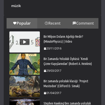
müzik
Popular
Recent
Comment
Bir Milyon Doların Ağırlığı Nedir?
(MinutePhysics) | Video
20/11/2016
Bir Zamanda Yolculuk Öyküsü: ‘Kendi
Çizme Kayışlarından’ (Robert A. Heinlein)
29/03/2017
Bir zamanda yolculuk klasiği: ‘Project
Mastodon’ (Clifford D. Simak)
01/04/2017
Stephen Hawking’den zamanda yolculuk