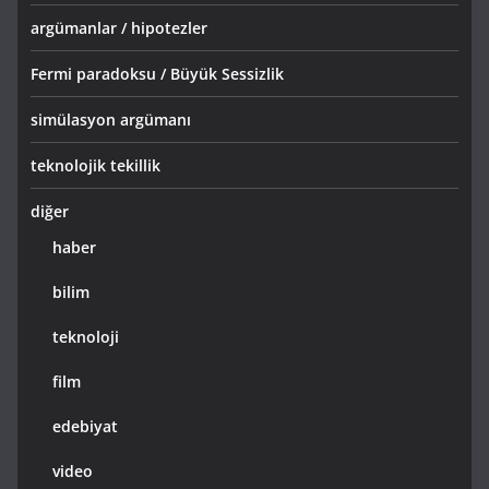
argümanlar / hipotezler
Fermi paradoksu / Büyük Sessizlik
simülasyon argümanı
teknolojik tekillik
diğer
haber
bilim
teknoloji
film
edebiyat
video