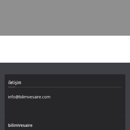
iletişim
info@bilimvesaire.com
bilimVesaire