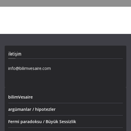
iletişim
info@bilimvesaire.com
bilimVesaire
argümanlar / hipotezler
Fermi paradoksu / Büyük Sessizlik