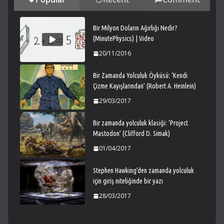
Bir Milyon Doların Ağırlığı Nedir?
(MinutePhysics) | Video
20/11/2016
Bir Zamanda Yolculuk Öyküsü: ‘Kendi
Çizme Kayışlarından’ (Robert A. Heinlein)
29/03/2017
Bir zamanda yolculuk klasiği: ‘Project
Mastodon’ (Clifford D. Simak)
01/04/2017
Stephen Hawking’den zamanda yolculuk
için giriş niteliğinde bir yazı
28/03/2017