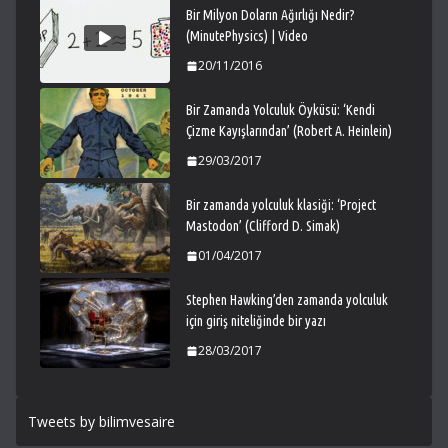
Bir Milyon Doların Ağırlığı Nedir?
(MinutePhysics) | Video
20/11/2016
Bir Zamanda Yolculuk Öyküsü: ‘Kendi
Çizme Kayışlarından’ (Robert A. Heinlein)
29/03/2017
Bir zamanda yolculuk klasiği: ‘Project
Mastodon’ (Clifford D. Simak)
01/04/2017
Stephen Hawking’den zamanda yolculuk
için giriş niteliğinde bir yazı
28/03/2017
Tweets by bilimvesaire