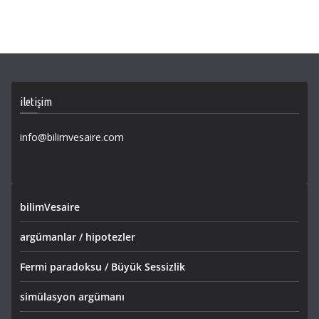
iletişim
info@bilimvesaire.com
bilimVesaire
argümanlar / hipotezler
Fermi paradoksu / Büyük Sessizlik
simülasyon argümanı