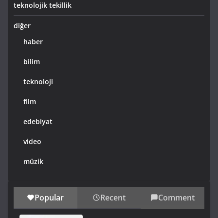
teknolojik tekillik
diğer
haber
bilim
teknoloji
film
edebiyat
video
müzik
Popular
Recent
Comment