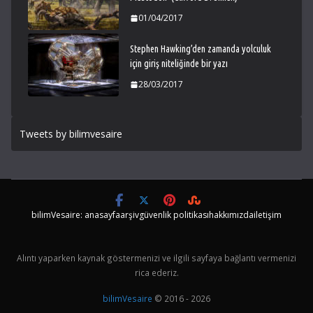
01/04/2017
Stephen Hawking’den zamanda yolculuk
için giriş niteliğinde bir yazı
28/03/2017
Tweets by bilimvesaire
bilimVesaire: anasayfa
arşiv
güvenlik politikası
hakkımızda
iletişim
Alıntı yaparken kaynak göstermenizi ve ilgili sayfaya bağlantı vermenizi
rica ederiz.
bilimVesaire
© 2016 - 2026