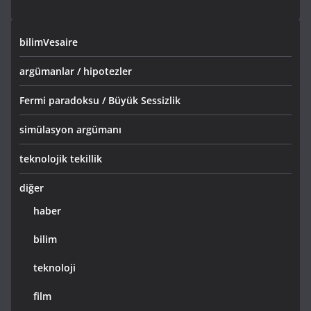
bilimVesaire
argümanlar / hipotezler
Fermi paradoksu / Büyük Sessizlik
simülasyon argümanı
teknolojik tekillik
diğer
haber
bilim
teknoloji
film