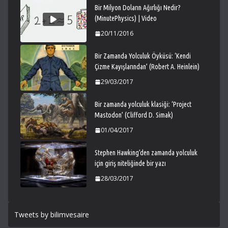
Bir Milyon Doların Ağırlığı Nedir?
(MinutePhysics) | Video
20/11/2016
Bir Zamanda Yolculuk Öyküsü: ‘Kendi
Çizme Kayışlarından’ (Robert A. Heinlein)
29/03/2017
Bir zamanda yolculuk klasiği: ‘Project
Mastodon’ (Clifford D. Simak)
01/04/2017
Stephen Hawking’den zamanda yolculuk
için giriş niteliğinde bir yazı
28/03/2017
Tweets by bilimvesaire