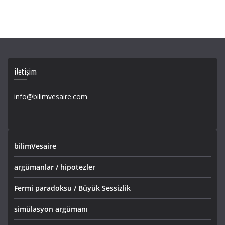
iletişim
info@bilimvesaire.com
bilimVesaire
argümanlar / hipotezler
Fermi paradoksu / Büyük Sessizlik
simülasyon argümanı