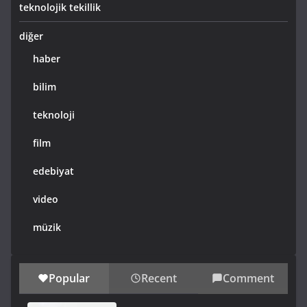
teknolojik tekillik
diğer
haber
bilim
teknoloji
film
edebiyat
video
müzik
Popular
Recent
Comment