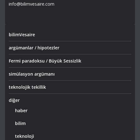
info@bilimvesaire.com
bilimVesaire
argümanlar / hipotezler
Fermi paradoksu / Büyük Sessizlik
simülasyon argümanı
teknolojik tekillik
diğer
haber
bilim
teknoloji