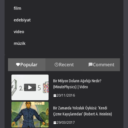
film
edebiyat
video
müzik
Popular
Recent
Comment
Bir Milyon Doların Ağırlığı Nedir?
(MinutePhysics) | Video
20/11/2016
Bir Zamanda Yolculuk Öyküsü: ‘Kendi
Çizme Kayışlarından’ (Robert A. Heinlein)
29/03/2017