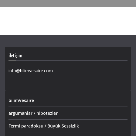
iletişim
info@bilimvesaire.com
bilimVesaire
argümanlar / hipotezler
Fermi paradoksu / Büyük Sessizlik