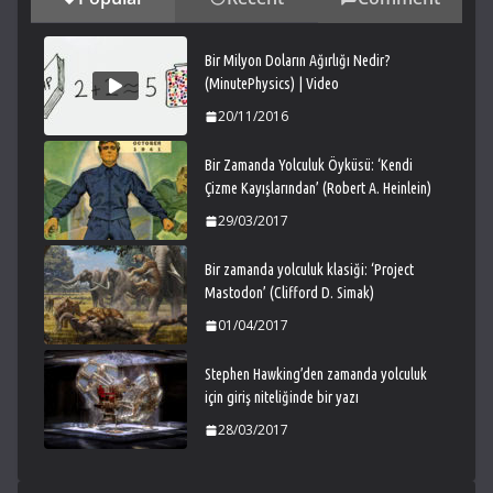
Bir Milyon Doların Ağırlığı Nedir?
(MinutePhysics) | Video
20/11/2016
Bir Zamanda Yolculuk Öyküsü: ‘Kendi
Çizme Kayışlarından’ (Robert A. Heinlein)
29/03/2017
Bir zamanda yolculuk klasiği: ‘Project
Mastodon’ (Clifford D. Simak)
01/04/2017
Stephen Hawking’den zamanda yolculuk
için giriş niteliğinde bir yazı
28/03/2017