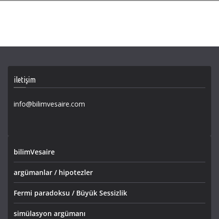
iletişim
info@bilimvesaire.com
bilimVesaire
argümanlar / hipotezler
Fermi paradoksu / Büyük Sessizlik
simülasyon argümanı