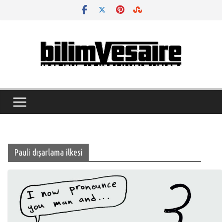
Skip
to
content
Pauli dışarlama ilkesi