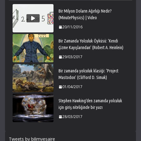
Bir Milyon Doların Ağırlığı Nedir?
(MinutePhysics) | Video
20/11/2016
Bir Zamanda Yolculuk Öyküsü: ‘Kendi
Çizme Kayışlarından’ (Robert A. Heinlein)
29/03/2017
Bir zamanda yolculuk klasiği: ‘Project
Mastodon’ (Clifford D. Simak)
01/04/2017
Stephen Hawking’den zamanda yolculuk
için giriş niteliğinde bir yazı
28/03/2017
Tweets by bilimvesaire