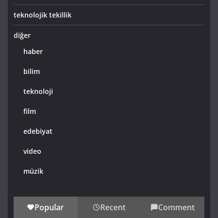
teknolojik tekillik
diğer
haber
bilim
teknoloji
film
edebiyat
video
müzik
Popular
Recent
Comment