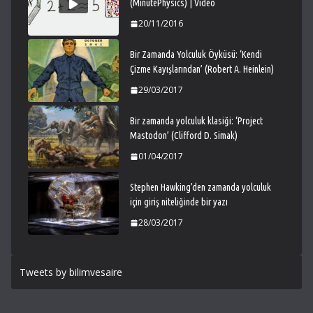
(MinutePhysics) | Video
20/11/2016
Bir Zamanda Yolculuk Öyküsü: ‘Kendi
Çizme Kayışlarından’ (Robert A. Heinlein)
29/03/2017
Bir zamanda yolculuk klasiği: ‘Project
Mastodon’ (Clifford D. Simak)
01/04/2017
Stephen Hawking’den zamanda yolculuk
için giriş niteliğinde bir yazı
28/03/2017
Tweets by bilimvesaire