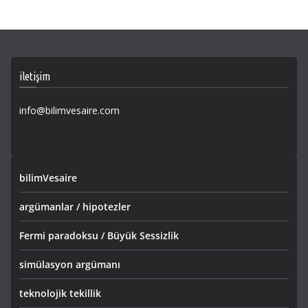
iletişim
info@bilimvesaire.com
bilimVesaire
argümanlar / hipotezler
Fermi paradoksu / Büyük Sessizlik
simülasyon argümanı
teknolojik tekillik