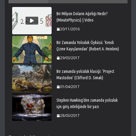
Bir Milyon Doların Ağırlığı Nedir?
(MinutePhysics) | Video
20/11/2016
Bir Zamanda Yolculuk Öyküsü: ‘Kendi
Çizme Kayışlarından’ (Robert A. Heinlein)
29/03/2017
Bir zamanda yolculuk klasiği: ‘Project
Mastodon’ (Clifford D. Simak)
01/04/2017
Stephen Hawking’den zamanda yolculuk
için giriş niteliğinde bir yazı
28/03/2017