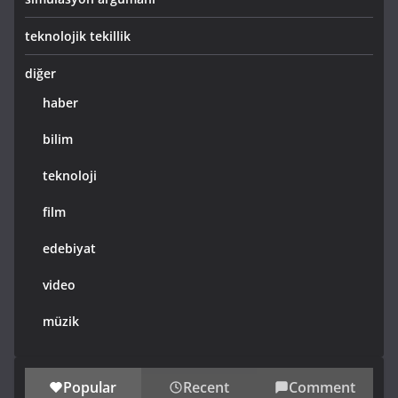
teknolojik tekillik
diğer
haber
bilim
teknoloji
film
edebiyat
video
müzik
Popular
Recent
Comment