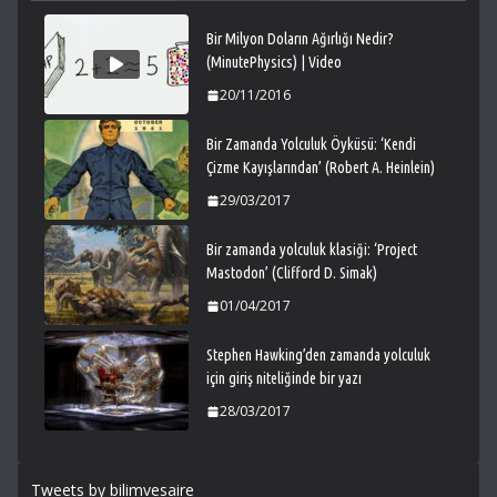
Bir Milyon Doların Ağırlığı Nedir?
(MinutePhysics) | Video
20/11/2016
Bir Zamanda Yolculuk Öyküsü: ‘Kendi
Çizme Kayışlarından’ (Robert A. Heinlein)
29/03/2017
Bir zamanda yolculuk klasiği: ‘Project
Mastodon’ (Clifford D. Simak)
01/04/2017
Stephen Hawking’den zamanda yolculuk
için giriş niteliğinde bir yazı
28/03/2017
Tweets by bilimvesaire