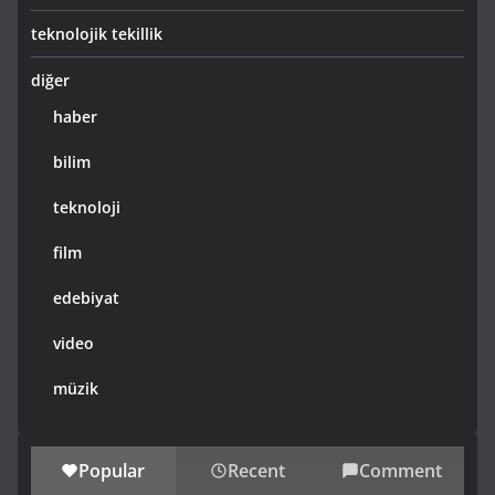
teknolojik tekillik
diğer
haber
bilim
teknoloji
film
edebiyat
video
müzik
Popular
Recent
Comment