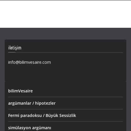
iletişim
info@bilimvesaire.com
bilimVesaire
argümanlar / hipotezler
Fermi paradoksu / Büyük Sessizlik
simülasyon argümanı