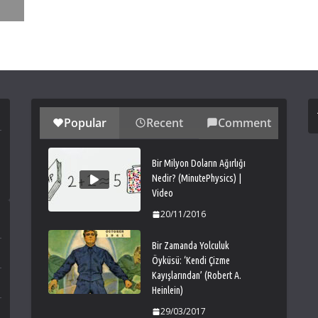
Popular
Recent
Comment
Bir Milyon Doların Ağırlığı
Nedir? (MinutePhysics) |
Video
20/11/2016
Bir Zamanda Yolculuk
Öyküsü: ‘Kendi Çizme
Kayışlarından’ (Robert A.
Heinlein)
29/03/2017