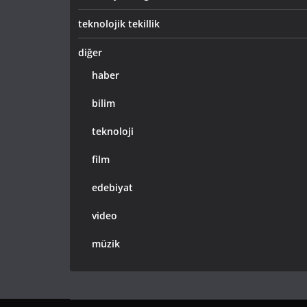
teknolojik tekillik
diğer
haber
bilim
teknoloji
film
edebiyat
video
müzik