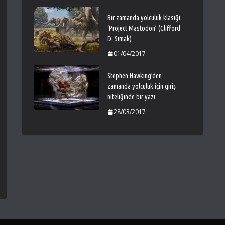
Bir zamanda yolculuk klasiği:
‘Project Mastodon’ (Clifford
D. Simak)
01/04/2017
Stephen Hawking’den
zamanda yolculuk için giriş
niteliğinde bir yazı
28/03/2017