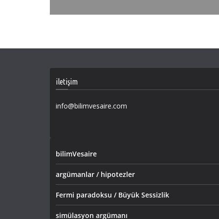
iletişim
info@bilimvesaire.com
bilimVesaire
argümanlar / hipotezler
Fermi paradoksu / Büyük Sessizlik
simülasyon argümanı