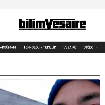
 ARGÜMANI
TEKNOLOJİK TEKİLLİK
VESAİRE
DİĞER