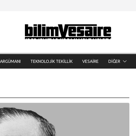
 ARGÜMANI
TEKNOLOJİK TEKİLLİK
VESAİRE
DİĞER