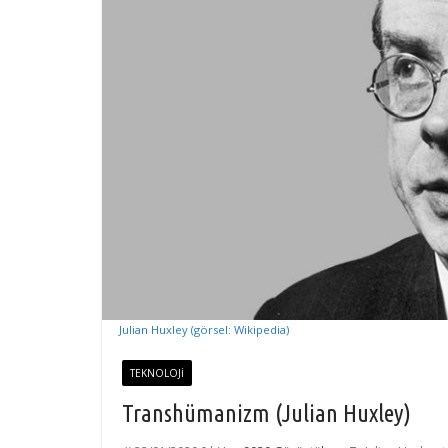
Julian Huxley (görsel: Wikipedia)
TEKNOLOJI
Transhümanizm (Julian Huxley)