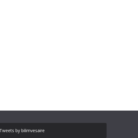
Tweets by bilimvesaire