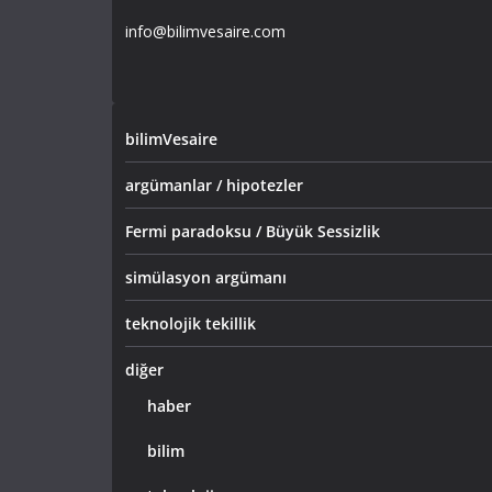
info@bilimvesaire.com
bilimVesaire
argümanlar / hipotezler
Fermi paradoksu / Büyük Sessizlik
simülasyon argümanı
teknolojik tekillik
diğer
haber
bilim