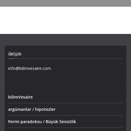
iletişim
info@bilimvesaire.com
bilimVesaire
argümanlar / hipotezler
Fermi paradoksu / Büyük Sessizlik