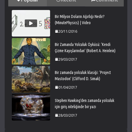
Bir Milyon Doların Ağırlığı Nedir?
(MinutePhysics) | Video
20/11/2016
Bir Zamanda Yolculuk Öyküsü: ‘Kendi
Çizme Kayışlarından’ (Robert A. Heinlein)
29/03/2017
Bir zamanda yolculuk klasiği: ‘Project
Mastodon’ (Clifford D. Simak)
01/04/2017
Stephen Hawking’den zamanda yolculuk
için giriş niteliğinde bir yazı
28/03/2017