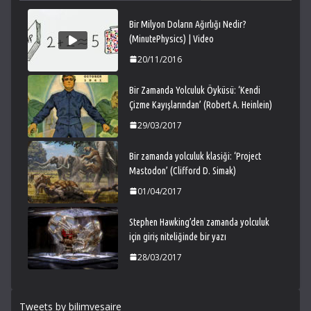
Bir Milyon Doların Ağırlığı Nedir?
(MinutePhysics) | Video
20/11/2016
Bir Zamanda Yolculuk Öyküsü: ‘Kendi
Çizme Kayışlarından’ (Robert A. Heinlein)
29/03/2017
Bir zamanda yolculuk klasiği: ‘Project
Mastodon’ (Clifford D. Simak)
01/04/2017
Stephen Hawking’den zamanda yolculuk
için giriş niteliğinde bir yazı
28/03/2017
Tweets by bilimvesaire