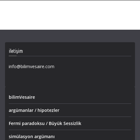
iletişim
info@bilimvesaire.com
bilimVesaire
argümanlar / hipotezler
Fermi paradoksu / Büyük Sessizlik
simülasyon argümanı