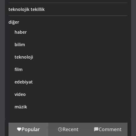
teknolojik tekillik
diğer
haber
bilim
teknoloji
film
edebiyat
video
müzik
Popular
Recent
Comment