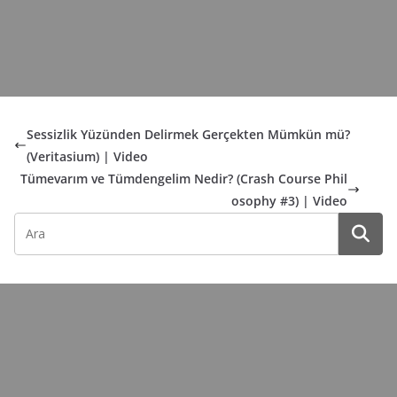
Sessizlik Yüzünden Delirmek Gerçekten Mümkün mü?
(Veritasium) | Video
Tümevarım ve Tümdengelim Nedir? (Crash Course Phil
osophy #3) | Video