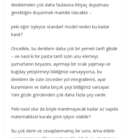
denklemden çok daha fazlasına ihtiyaç duyulması
gerektiğini düşünmek mantıklı olacaktır –
peki eğer öyleyse standart model neden bu kadar
basit?
Öncelikle, bu denklem daha çok bir yemek tarifi gibidir
– ve nasıl ki bir pasta tarifi sizin unu elemeyi,
yumurtanın beyazını, ayırmayı bir ocak yapmayı ve
buğday yetiştirmeyi bildiğinizi varsayıyorsa, bu
denklem de sizin önceden yol integrallerini, ayar
kuramlarını ve daha birçok şeyi bildiğinizi varsayar.
Yani gözle görülenden çok daha fazla şey vardır.
Peki nasıl olur da böyle inanılmayacak kadar az sayıda
matematiksel kurala göre işliyor olabilir?
Bu çok derin ve cevaplanmamış bir soru. Ama eldeki