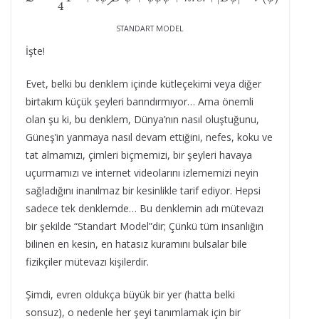
STANDART MODEL
İşte!
Evet, belki bu denklem içinde kütleçekimi veya diğer
birtakım küçük şeyleri barındırmıyor… Ama önemli
olan şu ki, bu denklem, Dünya’nın nasıl oluştuğunu,
Güneş’in yanmaya nasıl devam ettiğini, nefes, koku ve
tat almamızı, çimleri biçmemizi, bir şeyleri havaya
uçurmamızı ve internet videolarını izlememizi neyin
sağladığını inanılmaz bir kesinlikle tarif ediyor. Hepsi
sadece tek denklemde… Bu denklemin adı mütevazı
bir şekilde “Standart Model”dir; Çünkü tüm insanlığın
bilinen en kesin, en hatasız kuramını bulsalar bile
fizikçiler mütevazı kişilerdir.
Şimdi, evren oldukça büyük bir yer (hatta belki
sonsuz), o nedenle her şeyi tanımlamak için bir