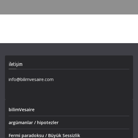
iletişim
info@bilimvesaire.com
bilimVesaire
argümanlar / hipotezler
Fermi paradoksu / Büyük Sessizlik