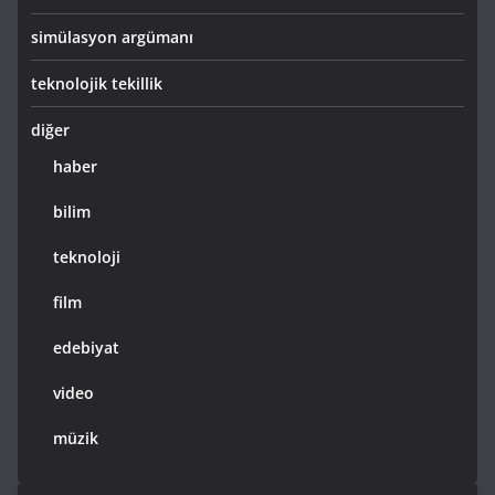
simülasyon argümanı
teknolojik tekillik
diğer
haber
bilim
teknoloji
film
edebiyat
video
müzik