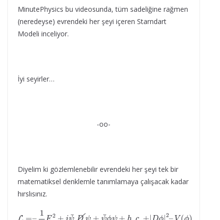
MinutePhysics bu videosunda, tüm sadeliğine rağmen
(neredeyse) evrendeki her şeyi içeren Starndart
Modeli inceliyor.
İyi seyirler…
-oo-
Diyelim ki gözlemlenebilir evrendeki her şeyi tek bir
matematiksel denklemle tanımlamaya çalışacak kadar
hırslısınız.