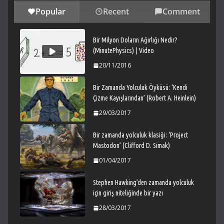
Popular
Recent
Comment
Bir Milyon Doların Ağırlığı Nedir?
(MinutePhysics) | Video
20/11/2016
Bir Zamanda Yolculuk Öyküsü: ‘Kendi
Çizme Kayışlarından’ (Robert A. Heinlein)
29/03/2017
Bir zamanda yolculuk klasiği: ‘Project
Mastodon’ (Clifford D. Simak)
01/04/2017
Stephen Hawking’den zamanda yolculuk
için giriş niteliğinde bir yazı
28/03/2017