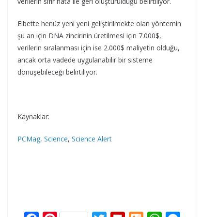
verilerin sıfır hata ile geri oluşturulduğu belirtiliyor.
Elbette henüz yeni yeni geliştirilmekte olan yöntemin
şu an için DNA zincirinin üretilmesi için 7.000$,
verilerin sıralanması için ise 2.000$ maliyetin olduğu,
ancak orta vadede uygulanabilir bir sisteme
dönüşebileceği belirtiliyor.
Kaynaklar:
PCMag
,
Science
,
Science Alert