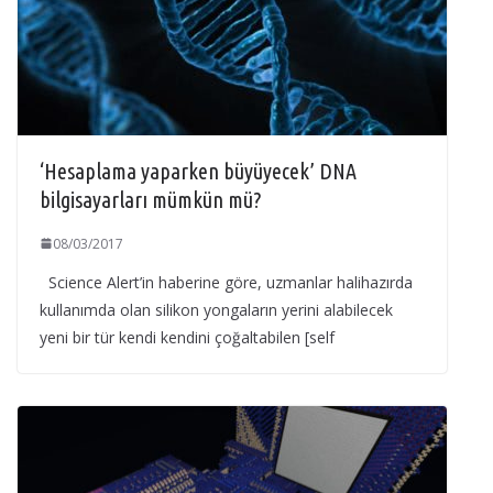
‘Hesaplama yaparken büyüyecek’ DNA
bilgisayarları mümkün mü?
08/03/2017
Science Alert’in haberine göre, uzmanlar halihazırda
kullanımda olan silikon yongaların yerini alabilecek
yeni bir tür kendi kendini çoğaltabilen [self