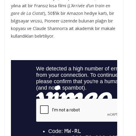
yılına ait bir Fransız kısa filmi (
L’Arrivée d’un train en
gare de La Ciotat
), 50$’lık bir Amazon hediye kartı, bir
bilgisayar virüsü, Pioneer üzerinde bulunan plağın bir
kopyası ve Claude Shannon’a ait akademik bir makale
kullandıkları belirtiliyor.