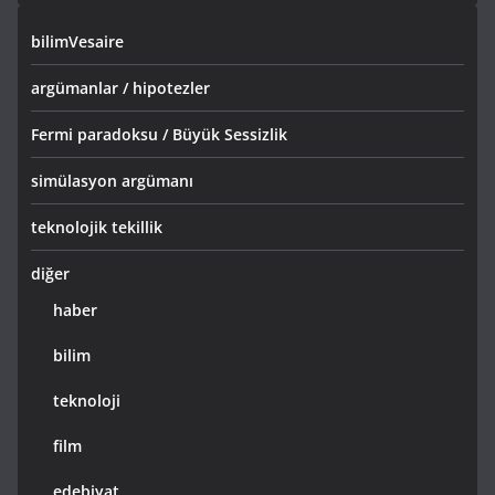
bilimVesaire
argümanlar / hipotezler
Fermi paradoksu / Büyük Sessizlik
simülasyon argümanı
teknolojik tekillik
diğer
haber
bilim
teknoloji
film
edebiyat