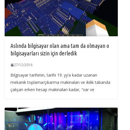
Aslında bilgisayar olan ama tam da olmayan o
bilgisayarları sizin için derledik
27/12/2016
Bilgisayar tarihinin, tarihi 19. yy’a kadar uzanan
mekanik toplama/çıkarma makinaları ve ikilik tabanda
çalışan erken hesap makinaları kadar, “var ve