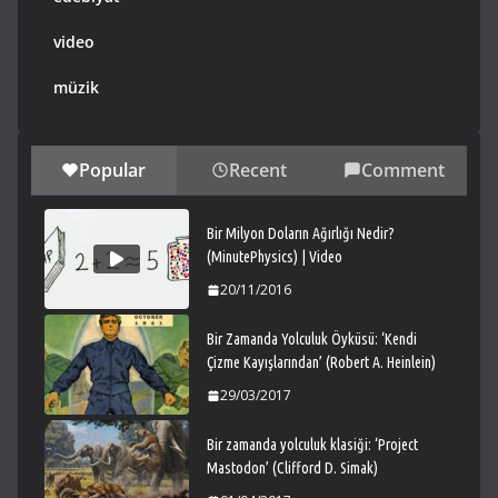
video
müzik
Popular
Recent
Comment
Bir Milyon Doların Ağırlığı Nedir?
(MinutePhysics) | Video
20/11/2016
Bir Zamanda Yolculuk Öyküsü: ‘Kendi
Çizme Kayışlarından’ (Robert A. Heinlein)
29/03/2017
Bir zamanda yolculuk klasiği: ‘Project
Mastodon’ (Clifford D. Simak)