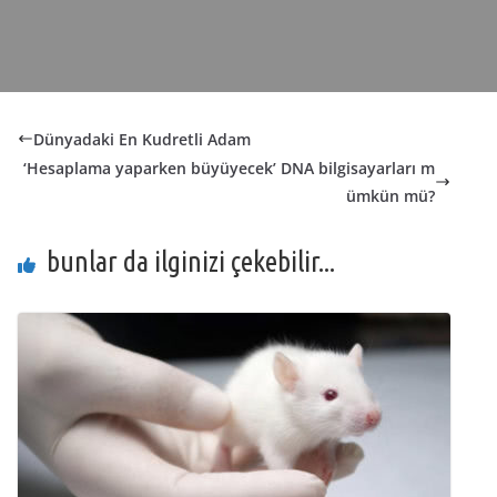
Dünyadaki En Kudretli Adam
‘Hesaplama yaparken büyüyecek’ DNA bilgisayarları m
ümkün mü?
bunlar da ilginizi çekebilir...