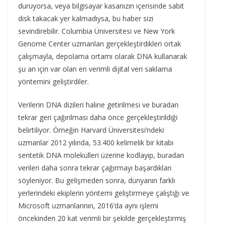
duruyorsa, veya bilgisayar kasanızın içerisinde sabit
disk takacak yer kalmadıysa, bu haber sizi
sevindirebilir. Columbia Üniversitesi ve New York
Genome Center uzmanları gerçekleştirdikleri ortak
çalışmayla, depolama ortamı olarak DNA kullanarak
şu an için var olan en verimli dijital veri saklama
yöntemini geliştirdiler.
Verilerin DNA dizileri haline getirilmesi ve buradan
tekrar geri çağırılması daha önce gerçekleştirildiği
belirtiliyor. Örneğin Harvard Üniversitesi’ndeki
uzmanlar 2012 yılında, 53.400 kelimelik bir kitabı
sentetik DNA molekülleri üzerine kodlayıp, buradan
verileri daha sonra tekrar çağırmayı başardıkları
söyleniyor. Bu gelişmeden sonra, dünyanın farklı
yerlerindeki ekiplerin yöntemi geliştirmeye çalıştığı ve
Microsoft uzmanlarının, 2016’da aynı işlemi
öncekinden 20 kat verimli bir şekilde gerçekleştirmiş