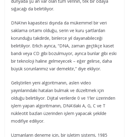
dünyada şu an var olan tüm verinin, tek bir odaya
sığacağı da belirtiliyor.
DNA’nın kapasitesi dışında da mükemmel bir veri
saklama ortamı olduğu, serin ve kuru şartlardan
korunduğu takdirde, binlerce yıl dayanabileceği
belirtiliyor. Erlich ayrıca, “DNA, zaman geçtikçe kaset
bandı veya CD gibi bozulmuyor, ayrıca bunlar gibi eski
bir teknoloji haline gelmeyecek – eğer gelirse, daha
büyük sorunlarımız var demektir,” diye ekliyor.
Geliştirilen yeni algoritmanın, aslen video
yayınlarındaki hataları bulmak ve düzeltmek için
olduğu belirtiliyor. Dijital verilerde 0 ve 1’ler üzerinden
işlem yapan algoritmanın, DNA’daki A, G, C ve T
nükleotit bazları üzerinden işlem yapacak şekilde
modifiye ediliyor.
Uzmanların deneme için, bir işletim sistemi, 1985