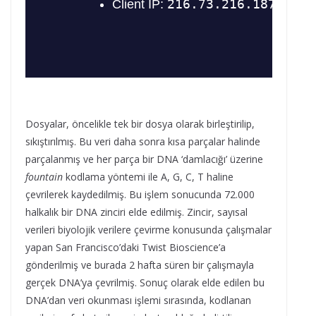
Dosyalar, öncelikle tek bir dosya olarak birleştirilip,
sıkıştırılmış. Bu veri daha sonra kısa parçalar halinde
parçalanmış ve her parça bir DNA ‘damlacığı’ üzerine
fountain
kodlama yöntemi ile A, G, C, T haline
çevrilerek kaydedilmiş. Bu işlem sonucunda 72.000
halkalık bir DNA zinciri elde edilmiş. Zincir, sayısal
verileri biyolojik verilere çevirme konusunda çalışmalar
yapan San Francisco’daki Twist Bioscience’a
gönderilmiş ve burada 2 hafta süren bir çalışmayla
gerçek DNA’ya çevrilmiş. Sonuç olarak elde edilen bu
DNA’dan veri okunması işlemi sırasında, kodlanan