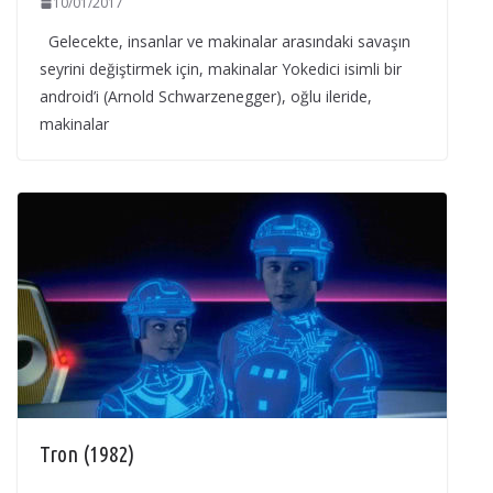
10/01/2017
Gelecekte, insanlar ve makinalar arasındaki savaşın
seyrini değiştirmek için, makinalar Yokedici isimli bir
android’i (Arnold Schwarzenegger), oğlu ileride,
makinalar
Tron (1982)