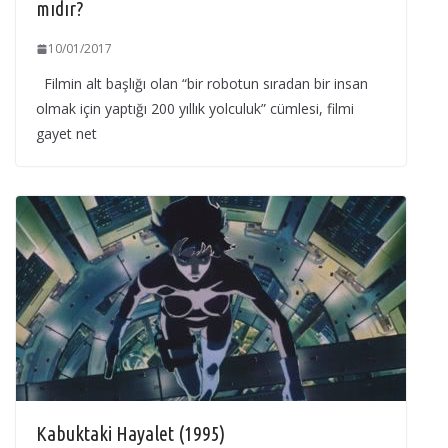
mıdır?
10/01/2017
Filmin alt başlığı olan “bir robotun sıradan bir insan
olmak için yaptığı 200 yıllık yolculuk” cümlesi, filmi
gayet net
Kabuktaki Hayalet (1995)