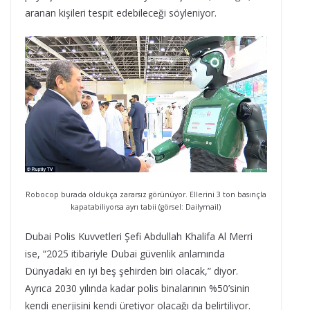
aranan kişileri tespit edebileceği söyleniyor.
Robocop burada oldukça zararsız görünüyor. Ellerini 3 ton basınçla
kapatabiliyorsa ayrı tabii (görsel: Dailymail)
Dubai Polis Kuvvetleri Şefi Abdullah Khalifa Al Merri
ise, “2025 itibariyle Dubai güvenlik anlamında
Dünyadaki en iyi beş şehirden biri olacak,” diyor.
Ayrıca 2030 yılında kadar polis binalarının %50’sinin
kendi enerjisini kendi üretiyor olacağı da belirtiliyor.