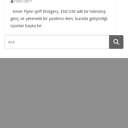
10/01/2017
Kevin Flynn (Jeff Bridges), ENCOM adlı bir teknoloji
genç ve yetenekli bir yazılımcı iken, burada geliştirdiği
oyunlar başka bir