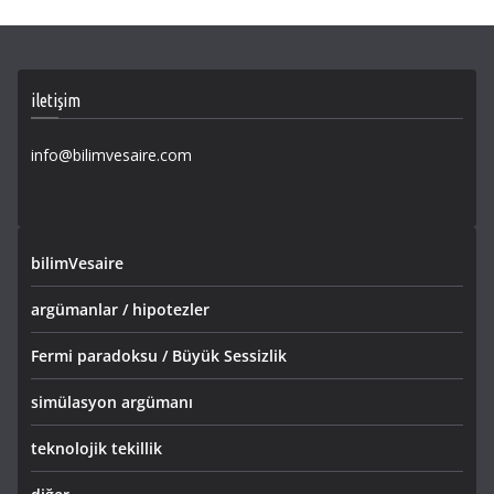
iletişim
info@bilimvesaire.com
bilimVesaire
argümanlar / hipotezler
Fermi paradoksu / Büyük Sessizlik
simülasyon argümanı
teknolojik tekillik