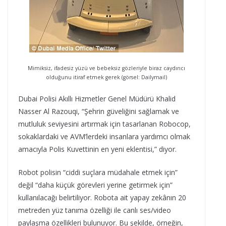
Mimiksiz, ifadesiz yüzü ve bebeksiz gözleriyle biraz caydırıcı
olduğunu itiraf etmek gerek (görsel: Dailymail)
Dubai Polisi Akıllı Hizmetler Genel Müdürü Khalid
Nasser Al Razouqi, “Şehrin güveliğini sağlamak ve
mutluluk seviyesini artırmak için tasarlanan Robocop,
sokaklardaki ve AVM’lerdeki insanlara yardımcı olmak
amacıyla Polis Kuvettinin en yeni eklentisi,” diyor.
Robot polisin “ciddi suçlara müdahale etmek için”
değil “daha küçük görevleri yerine getirmek için”
kullanılacağı belirtiliyor. Robota ait yapay zekânın 20
metreden yüz tanıma özelliği ile canlı ses/video
paylaşma özellikleri bulunuyor. Bu şekilde, örneğin,