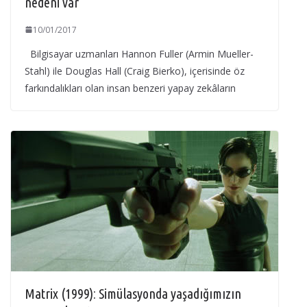
nedeni var
10/01/2017
Bilgisayar uzmanları Hannon Fuller (Armin Mueller-
Stahl) ile Douglas Hall (Craig Bierko), içerisinde öz
farkındalıkları olan insan benzeri yapay zekâların
Matrix (1999): Simülasyonda yaşadığımızın