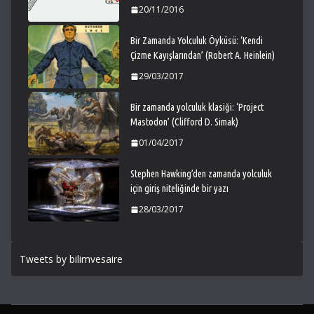
20/11/2016
Bir Zamanda Yolculuk Öyküsü: ‘Kendi
Çizme Kayışlarından’ (Robert A. Heinlein)
29/03/2017
Bir zamanda yolculuk klasiği: ‘Project
Mastodon’ (Clifford D. Simak)
01/04/2017
Stephen Hawking’den zamanda yolculuk
için giriş niteliğinde bir yazı
28/03/2017
Tweets by bilimvesaire