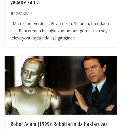
yegane kanıtı
10/01/2017
Matrix, her yerdedir. Etrafımızda. Şu anda, bu odada
bile. Pencereden baktığın zaman onu görebilirsin veya
televizyonu açtığında. İşe gittiğinde
Robot Adam (1999): Robotların da hakları var