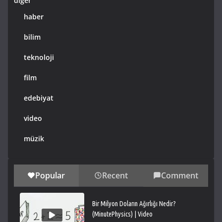
diğer
haber
bilim
teknoloji
film
edebiyat
video
müzik
Popular
Recent
Comment
Bir Milyon Doların Ağırlığı Nedir?
(MinutePhysics) | Video