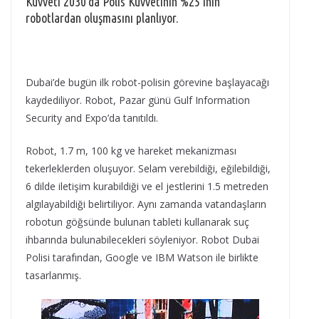
Kuvveti 2030’da Polis Kuvvetinin %25’inin
robotlardan oluşmasını planlıyor.
Dubai’de bugün ilk robot-polisin görevine başlayacağı
kaydediliyor. Robot, Pazar günü Gulf Information
Security and Expo’da tanıtıldı.
Robot, 1.7 m, 100 kg ve hareket mekanizması
tekerleklerden oluşuyor. Selam verebildiği, eğilebildiği,
6 dilde iletişim kurabildiği ve el jestlerini 1.5 metreden
algılayabildiği belirtiliyor. Aynı zamanda vatandaşların
robotun göğsünde bulunan tableti kullanarak suç
ihbarında bulunabilecekleri söyleniyor. Robot Dubai
Polisi tarafından, Google ve IBM Watson ile birlikte
tasarlanmış.