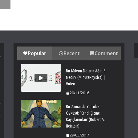
Popular
Recent
Comment
Bir Milyon Doların Ağırlığı
Nedir? (MinutePhysics) |
Video
20/11/2016
Bir Zamanda Yolculuk
Öyküsü: ‘Kendi Çizme
Kayışlarından’ (Robert A.
Heinlein)
29/03/2017