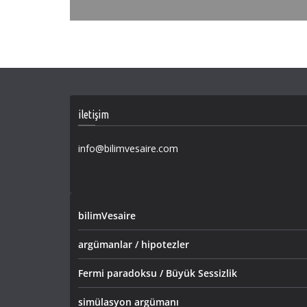
iletişim
info@bilimvesaire.com
bilimVesaire
argümanlar / hipotezler
Fermi paradoksu / Büyük Sessizlik
simülasyon argümanı