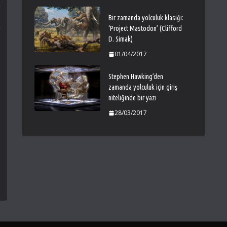
Bir zamanda yolculuk klasiği:
‘Project Mastodon’ (Clifford
D. Simak)
01/04/2017
Stephen Hawking’den
zamanda yolculuk için giriş
niteliğinde bir yazı
28/03/2017