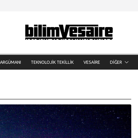
 ARGÜMANI
TEKNOLOJİK TEKİLLİK
VESAİRE
DİĞER