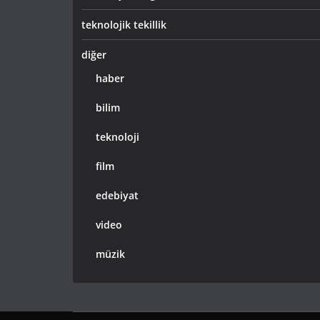
teknolojik tekillik
diğer
haber
bilim
teknoloji
film
edebiyat
video
müzik