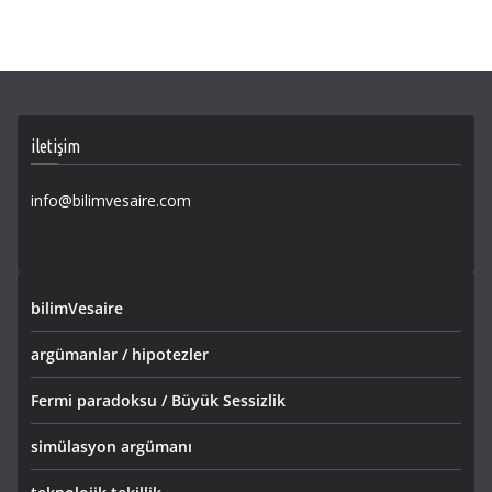
iletişim
info@bilimvesaire.com
bilimVesaire
argümanlar / hipotezler
Fermi paradoksu / Büyük Sessizlik
simülasyon argümanı