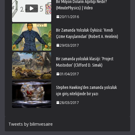
Bir Milyon Doların Ağırlığı Nedir?
(MinutePhysics) | Video
20/11/2016
Bir Zamanda Yolculuk Öyküsü: ‘Kendi
Çizme Kayışlarından’ (Robert A. Heinlein)
29/03/2017
Bir zamanda yolculuk klasiği: ‘Project
Mastodon’ (Clifford D. Simak)
01/04/2017
Stephen Hawking’den zamanda yolculuk
için giriş niteliğinde bir yazı
28/03/2017
Tweets by bilimvesaire