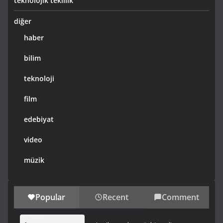
teknolojik tekillik
diğer
haber
bilim
teknoloji
film
edebiyat
video
müzik
Popular
Recent
Comment