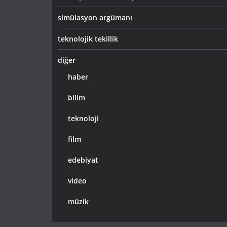
simülasyon argümanı
teknolojik tekillik
diğer
haber
bilim
teknoloji
film
edebiyat
video
müzik