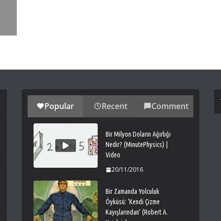
Popular
Recent
Comment
Bir Milyon Doların Ağırlığı
Nedir? (MinutePhysics) |
Video
20/11/2016
Bir Zamanda Yolculuk
Öyküsü: ‘Kendi Çizme
Kayışlarından’ (Robert A.