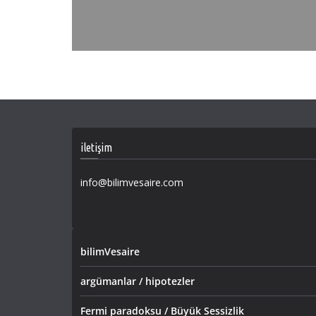
iletişim
info@bilimvesaire.com
bilimVesaire
argümanlar / hipotezler
Fermi paradoksu / Büyük Sessizlik