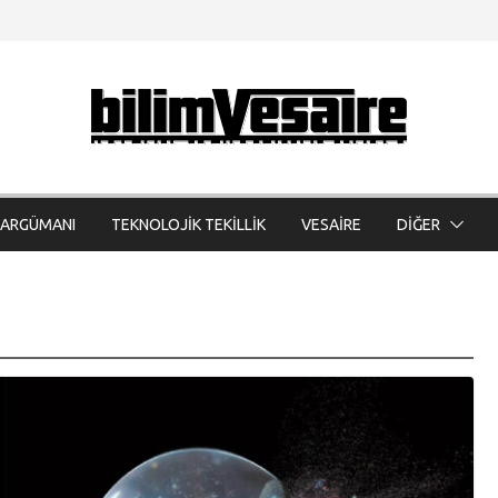
 ARGÜMANI
TEKNOLOJİK TEKİLLİK
VESAİRE
DİĞER