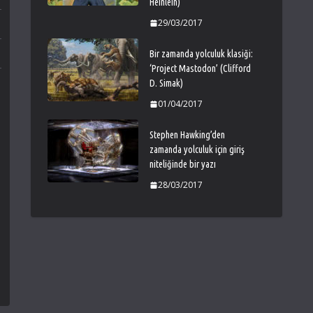
Heinlein)
29/03/2017
Bir zamanda yolculuk klasiği:
‘Project Mastodon’ (Clifford
D. Simak)
01/04/2017
Stephen Hawking’den
zamanda yolculuk için giriş
niteliğinde bir yazı
28/03/2017