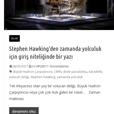
BILIM
Stephen Hawking’den zamanda yolculuk
için giriş niteliğinde bir yazı
28/03/2017
bVs
26511 Görüntüleme
Büyük Hadron Çarpıştırıcısı
,
CERN
,
dede paradoksu
,
karadelik
,
solucan deliği
,
Stephen Hawking
,
zamanda yolculuk
Tek ihtiyacınız olan şey bir solucan deliği, Büyük Hadron
Çarpıştırıcısı veya çok çok hızlı giden bir roket… Zaman
makinası
devamını oku