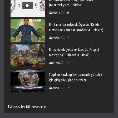
(MinutePhysics) | Video
20/11/2016
Bir Zamanda Yolculuk Öyküsü: ‘Kendi
Çizme Kayışlarından’ (Robert A. Heinlein)
29/03/2017
Bir zamanda yolculuk klasiği: ‘Project
Mastodon’ (Clifford D. Simak)
01/04/2017
Stephen Hawking’den zamanda yolculuk
için giriş niteliğinde bir yazı
28/03/2017
Tweets by bilimvesaire