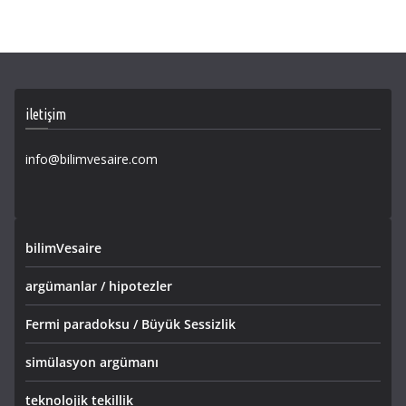
iletişim
info@bilimvesaire.com
bilimVesaire
argümanlar / hipotezler
Fermi paradoksu / Büyük Sessizlik
simülasyon argümanı
teknolojik tekillik