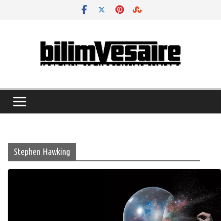
Skip
to
content
Stephen Hawking