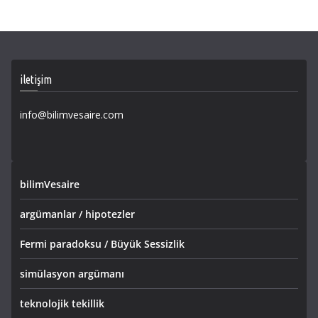
iletişim
info@bilimvesaire.com
bilimVesaire
argümanlar / hipotezler
Fermi paradoksu / Büyük Sessizlik
simülasyon argümanı
teknolojik tekillik