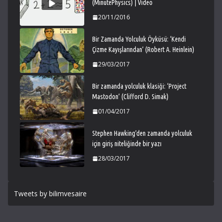
(MinutePhysics) | Video
20/11/2016
Bir Zamanda Yolculuk Öyküsü: ‘Kendi
Çizme Kayışlarından’ (Robert A. Heinlein)
29/03/2017
Bir zamanda yolculuk klasiği: ‘Project
Mastodon’ (Clifford D. Simak)
01/04/2017
Stephen Hawking’den zamanda yolculuk
için giriş niteliğinde bir yazı
28/03/2017
Tweets by bilimvesaire