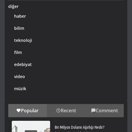
diğer
haber
bilim
teknoloji
film
edebiyat
video
müzik
Popular
Recent
Comment
Bir Milyon Doların Ağırlığı Nedir?