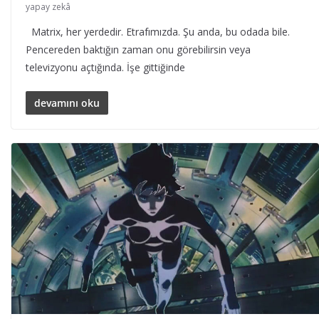
yapay zekâ
Matrix, her yerdedir. Etrafımızda. Şu anda, bu odada bile.
Pencereden baktığın zaman onu görebilirsin veya
televizyonu açtığında. İşe gittiğinde
devamını oku