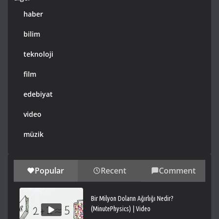
haber
bilim
teknoloji
film
edebiyat
video
müzik
Popular
Recent
Comment
Bir Milyon Doların Ağırlığı Nedir?
(MinutePhysics) | Video