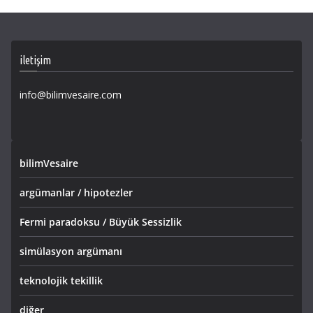
iletişim
info@bilimvesaire.com
bilimVesaire
argümanlar / hipotezler
Fermi paradoksu / Büyük Sessizlik
simülasyon argümanı
teknolojik tekillik
diğer