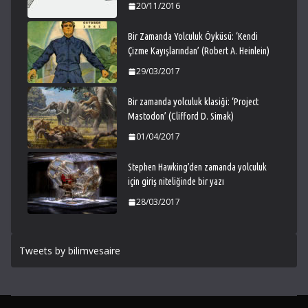
20/11/2016
Bir Zamanda Yolculuk Öyküsü: ‘Kendi
Çizme Kayışlarından’ (Robert A. Heinlein)
29/03/2017
Bir zamanda yolculuk klasiği: ‘Project
Mastodon’ (Clifford D. Simak)
01/04/2017
Stephen Hawking’den zamanda yolculuk
için giriş niteliğinde bir yazı
28/03/2017
Tweets by bilimvesaire