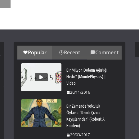
Popular
Recent
Comment
Bir Milyon Doların Ağırlığı
Nedir? (MinutePhysics) |
Video
20/11/2016
Bir Zamanda Yolculuk
Öyküsü: ‘Kendi Çizme
Kayışlarından’ (Robert A.
Heinlein)
29/03/2017