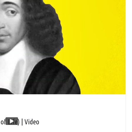
f Life) | Video