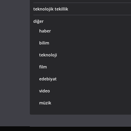
teknolojik tekillik
diğer
haber
bilim
teknoloji
film
edebiyat
video
müzik