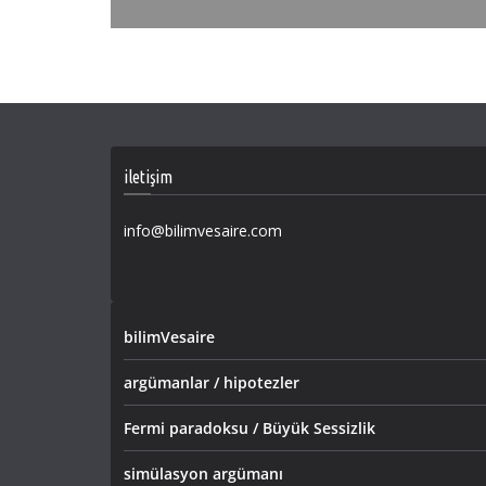
iletişim
info@bilimvesaire.com
bilimVesaire
argümanlar / hipotezler
Fermi paradoksu / Büyük Sessizlik
simülasyon argümanı