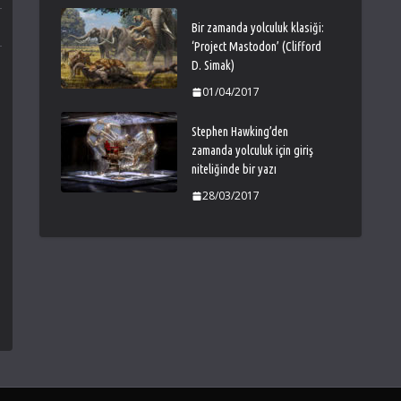
Bir zamanda yolculuk klasiği:
‘Project Mastodon’ (Clifford
D. Simak)
01/04/2017
Stephen Hawking’den
zamanda yolculuk için giriş
niteliğinde bir yazı
28/03/2017