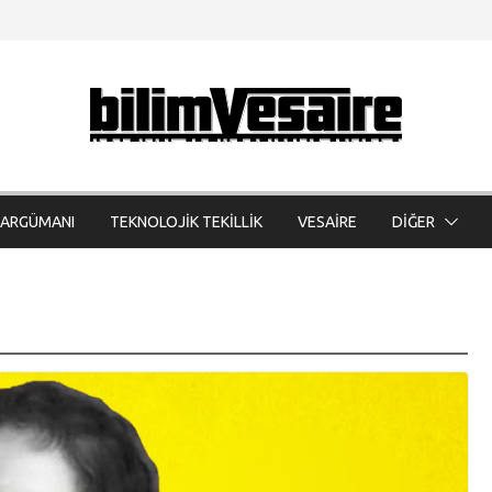
 ARGÜMANI
TEKNOLOJİK TEKİLLİK
VESAİRE
DİĞER