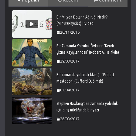
Bir Milyon Doların Ağırlığı Nedir?
(MinutePhysics) | Video
20/11/2016
Bir Zamanda Yolculuk Öyküsü: ‘Kendi
Çizme Kayışlarından’ (Robert A. Heinlein)
29/03/2017
Bir zamanda yolculuk klasiği: ‘Project
Mastodon’ (Clifford D. Simak)
01/04/2017
Stephen Hawking’den zamanda yolculuk
için giriş niteliğinde bir yazı
28/03/2017