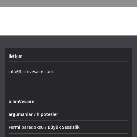
iletişim
info@bilimvesaire.com
bilimVesaire
argümanlar / hipotezler
Fermi paradoksu / Büyük Sessizlik