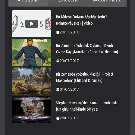
Bir Milyon Doların Ağırlığı Nedir?
(MinutePhysics) | Video
20/11/2016
Bir Zamanda Yolculuk Öyküsü: ‘Kendi
Çizme Kayışlarından’ (Robert A. Heinlein)
29/03/2017
Bir zamanda yolculuk klasiği: ‘Project
Mastodon’ (Clifford D. Simak)
01/04/2017
Stephen Hawking’den zamanda yolculuk
için giriş niteliğinde bir yazı
28/03/2017