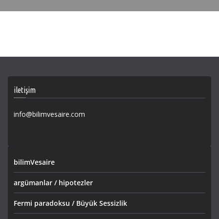
iletişim
info@bilimvesaire.com
bilimVesaire
argümanlar / hipotezler
Fermi paradoksu / Büyük Sessizlik