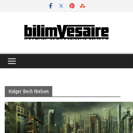
Skip
to
content
Holger Bech Nielsen