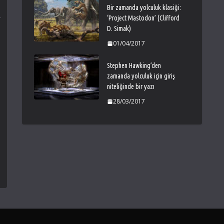
Bir zamanda yolculuk klasiği:
‘Project Mastodon’ (Clifford
D. Simak)
01/04/2017
Stephen Hawking’den
zamanda yolculuk için giriş
niteliğinde bir yazı
28/03/2017