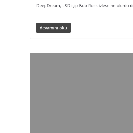
DeepDream, LSD içip Bob Ross izlese ne olurdu diye 
devamını oku