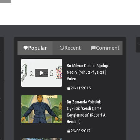
Popular
Recent
Comment
Bir Milyon Doların Ağırlığı
Nedir? (MinutePhysics) |
Video
20/11/2016
Bir Zamanda Yolculuk
Öyküsü: ‘Kendi Çizme
Kayışlarından’ (Robert A.
Heinlein)
29/03/2017