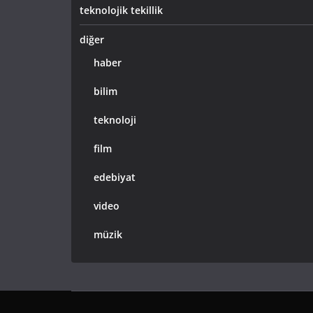
teknolojik tekillik
diğer
haber
bilim
teknoloji
film
edebiyat
video
müzik