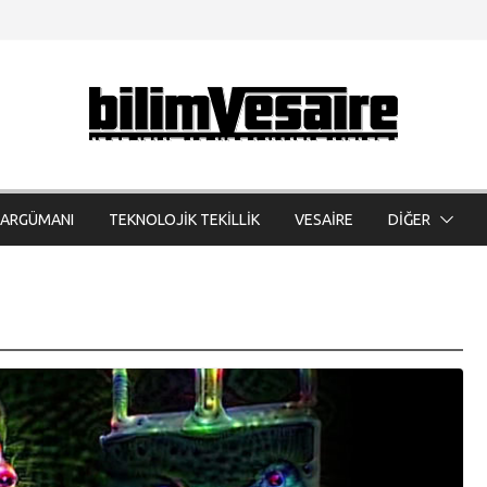
 ARGÜMANI
TEKNOLOJİK TEKİLLİK
VESAİRE
DİĞER