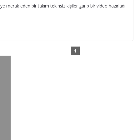
merak eden bir takım tekinsiz kişiler garip bir video hazırladı
1