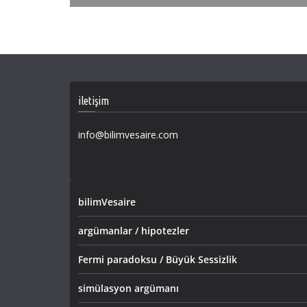
iletişim
info@bilimvesaire.com
bilimVesaire
argümanlar / hipotezler
Fermi paradoksu / Büyük Sessizlik
simülasyon argümanı