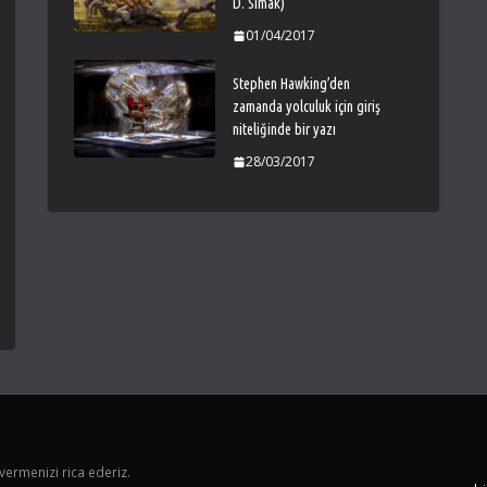
D. Simak)
01/04/2017
Stephen Hawking’den
zamanda yolculuk için giriş
niteliğinde bir yazı
28/03/2017
vermenizi rica ederiz.