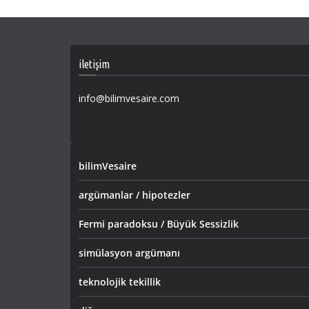
iletişim
info@bilimvesaire.com
bilimVesaire
argümanlar / hipotezler
Fermi paradoksu / Büyük Sessizlik
simülasyon argümanı
teknolojik tekillik