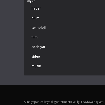
diğer
haber
bilim
teknoloji
film
edebiyat
video
müzik
Alıntı yaparken kaynak göstermenizi ve ilgili sayfaya bağlantı 