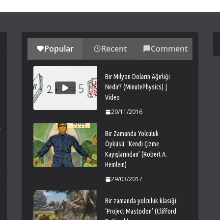
Popular
Recent
Comment
Bir Milyon Doların Ağırlığı
Nedir? (MinutePhysics) |
Video
20/11/2016
Bir Zamanda Yolculuk
Öyküsü: ‘Kendi Çizme
Kayışlarından’ (Robert A.
Heinlein)
29/03/2017
Bir zamanda yolculuk klasiği:
‘Project Mastodon’ (Clifford