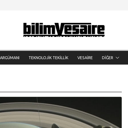
 ARGÜMANI
TEKNOLOJİK TEKİLLİK
VESAİRE
DİĞER