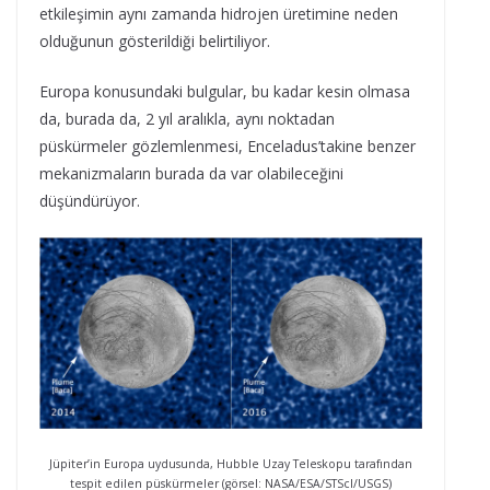
etkileşimin aynı zamanda hidrojen üretimine neden
olduğunun gösterildiği belirtiliyor.
Europa konusundaki bulgular, bu kadar kesin olmasa
da, burada da, 2 yıl aralıkla, aynı noktadan
püskürmeler gözlemlenmesi, Enceladus’takine benzer
mekanizmaların burada da var olabileceğini
düşündürüyor.
Jüpiter’in Europa uydusunda, Hubble Uzay Teleskopu tarafından
tespit edilen püskürmeler (görsel: NASA/ESA/STScI/USGS)