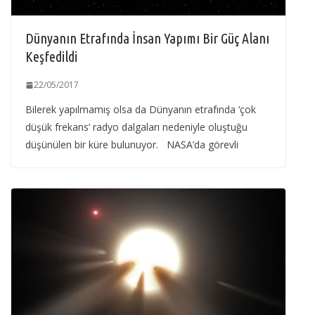
Dünyanın Etrafında İnsan Yapımı Bir Güç Alanı
Keşfedildi
22/05/2017
Bilerek yapılmamış olsa da Dünyanın etrafında ‘çok
düşük frekans’ radyo dalgaları nedeniyle oluştuğu
düşünülen bir küre bulunuyor. NASA’da görevli