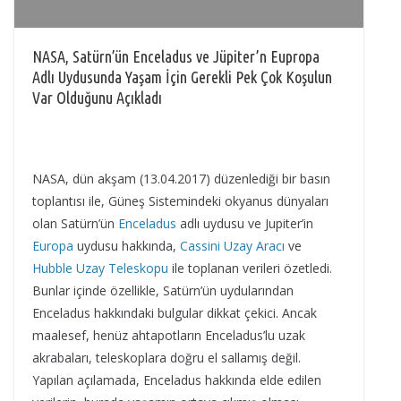
NASA, Satürn’ün Enceladus ve Jüpiter’n Eupropa
Adlı Uydusunda Yaşam İçin Gerekli Pek Çok Koşulun
Var Olduğunu Açıkladı
NASA, dün akşam (13.04.2017) düzenlediği bir basın
toplantısı ile, Güneş Sistemindeki okyanus dünyaları
olan Satürn’ün
Enceladus
adlı uydusu ve Jupiter’in
Europa
uydusu hakkında,
Cassini Uzay Aracı
ve
Hubble Uzay Teleskopu
ile toplanan verileri özetledi.
Bunlar içinde özellikle, Satürn’ün uydularından
Enceladus hakkındaki bulgular dikkat çekici. Ancak
maalesef, henüz ahtapotların Enceladus’lu uzak
akrabaları, teleskoplara doğru el sallamış değil.
Yapılan açılamada, Enceladus hakkında elde edilen