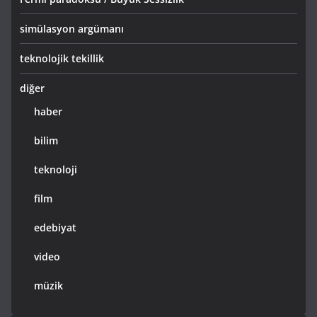
simülasyon argümanı
teknolojik tekillik
diğer
haber
bilim
teknoloji
film
edebiyat
video
müzik