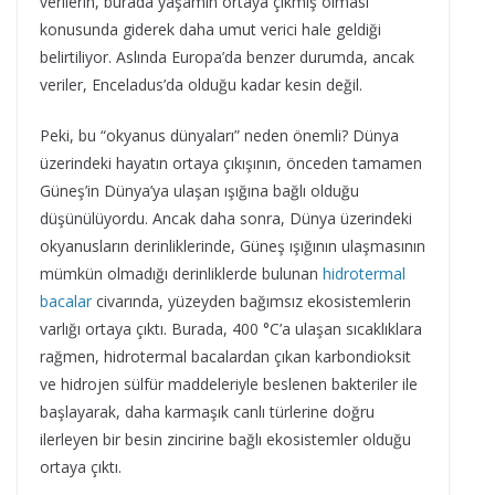
verilerin, burada yaşamın ortaya çıkmış olması
konusunda giderek daha umut verici hale geldiği
belirtiliyor. Aslında Europa’da benzer durumda, ancak
veriler, Enceladus’da olduğu kadar kesin değil.
Peki, bu “okyanus dünyaları” neden önemli? Dünya
üzerindeki hayatın ortaya çıkışının, önceden tamamen
Güneş’in Dünya’ya ulaşan ışığına bağlı olduğu
düşünülüyordu. Ancak daha sonra, Dünya üzerindeki
okyanusların derinliklerinde, Güneş ışığının ulaşmasının
mümkün olmadığı derinliklerde bulunan
hidrotermal
bacalar
civarında, yüzeyden bağımsız ekosistemlerin
varlığı ortaya çıktı. Burada, 400 °C’a ulaşan sıcaklıklara
rağmen, hidrotermal bacalardan çıkan karbondioksit
ve hidrojen sülfür maddeleriyle beslenen bakteriler ile
başlayarak, daha karmaşık canlı türlerine doğru
ilerleyen bir besin zincirine bağlı ekosistemler olduğu
ortaya çıktı.