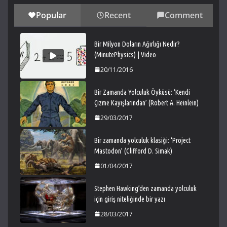
Popular
Recent
Comment
Bir Milyon Doların Ağırlığı Nedir?
(MinutePhysics) | Video
20/11/2016
Bir Zamanda Yolculuk Öyküsü: ‘Kendi
Çizme Kayışlarından’ (Robert A. Heinlein)
29/03/2017
Bir zamanda yolculuk klasiği: ‘Project
Mastodon’ (Clifford D. Simak)
01/04/2017
Stephen Hawking’den zamanda yolculuk
için giriş niteliğinde bir yazı
28/03/2017