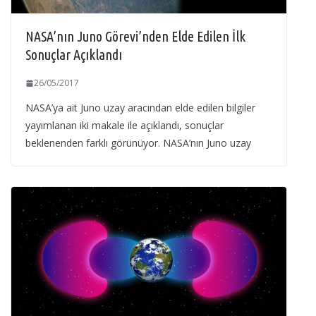
NASA’nın Juno Görevi’nden Elde Edilen İlk
Sonuçlar Açıklandı
26/05/2017
NASA’ya ait Juno uzay aracından elde edilen bilgiler
yayımlanan iki makale ile açıklandı, sonuçlar
beklenenden farklı görünüyor. NASA’nın Juno uzay