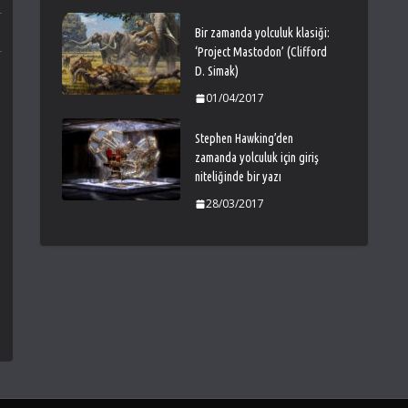
Bir zamanda yolculuk klasiği:
‘Project Mastodon’ (Clifford
D. Simak)
01/04/2017
Stephen Hawking’den
zamanda yolculuk için giriş
niteliğinde bir yazı
28/03/2017