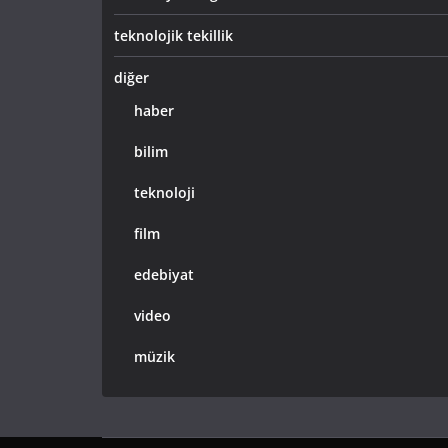
teknolojik tekillik
diğer
haber
bilim
teknoloji
film
edebiyat
video
müzik