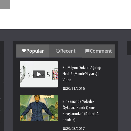
Popular
Recent
Comment
Bir Milyon Doların Ağırlığı
Nedir? (MinutePhysics) |
Video
20/11/2016
Bir Zamanda Yolculuk
Öyküsü: ‘Kendi Çizme
Kayışlarından’ (Robert A.
Heinlein)
29/03/2017