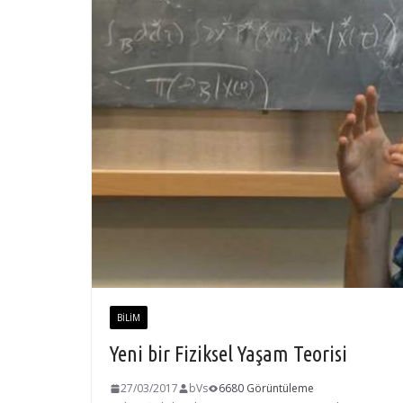
BILIM
Yeni bir Fiziksel Yaşam Teorisi
27/03/2017
bVs
6680 Görüntüleme