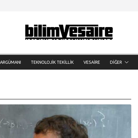
 ARGÜMANI
TEKNOLOJİK TEKİLLİK
VESAİRE
DİĞER