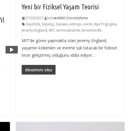
Yeni bir Fiziksel Yaşam Teorisi
27/03/2017
bVs
6680 Görüntüleme
ıl
biyofizik
,
biyoloji
,
Darwin
,
entropi
,
evrim
,
Ilya Prigogine
,
Jeremy England
,
MIT
,
termodinamik
,
tersinmezlik
MIT’de görev yapmakta olan Jeremy England,
yaşamın kökenleri ve evrime ışık tutacak bir fiziksel
teori geliştirmiş olduğunu iddia ediyor…
z
devamını oku