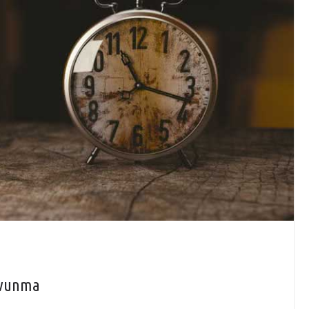
avunma