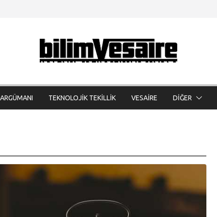
 ARGÜMANI
TEKNOLOJİK TEKİLLİK
VESAİRE
DİĞER