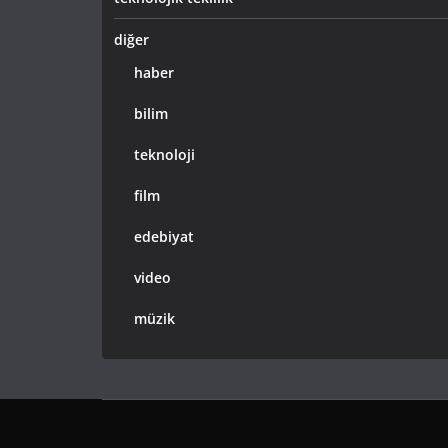
diğer
haber
bilim
teknoloji
film
edebiyat
video
müzik