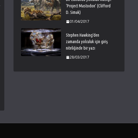
‘Project Mastodon’ (Clifford
D. Simak)
01/04/2017
Stephen Hawking’den
zamanda yolculuk için giriş
niteliğinde bir yazı
28/03/2017