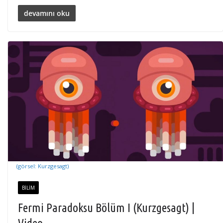
devamını oku
(görsel: Kurzgesagt)
BILIM
Fermi Paradoksu Bölüm I (Kurzgesagt) |