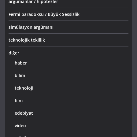
argümanlar / hipotezler
Fermi paradoksu / Büyük Sessizlik
simülasyon argümanı
teknolojik tekillik
diğer
haber
bilim
teknoloji
film
edebiyat
video