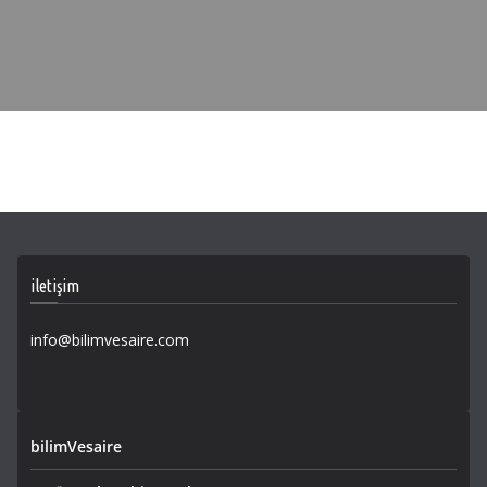
iletişim
info@bilimvesaire.com
bilimVesaire