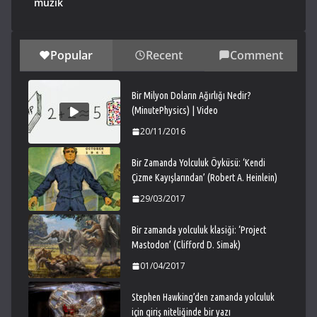
müzik
Popular
Recent
Comment
Bir Milyon Doların Ağırlığı Nedir?
(MinutePhysics) | Video
20/11/2016
Bir Zamanda Yolculuk Öyküsü: ‘Kendi
Çizme Kayışlarından’ (Robert A. Heinlein)
29/03/2017
Bir zamanda yolculuk klasiği: ‘Project
Mastodon’ (Clifford D. Simak)
01/04/2017
Stephen Hawking’den zamanda yolculuk
için giriş niteliğinde bir yazı