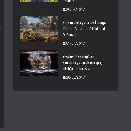
Heinlein)
29/03/2017
Bir zamanda yolculuk klasiği:
‘Project Mastodon’ (Clifford
D. Simak)
01/04/2017
Stephen Hawking’den
zamanda yolculuk için giriş
niteliğinde bir yazı
28/03/2017