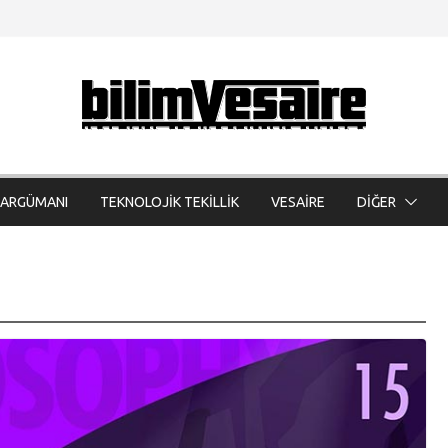
 ARGÜMANI
TEKNOLOJİK TEKİLLİK
VESAİRE
DİĞER