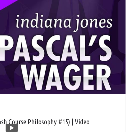
ash Course Philosophy #15) | Video