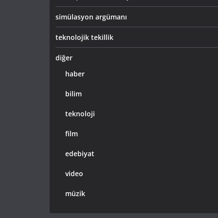
simülasyon argümanı
teknolojik tekillik
diğer
haber
bilim
teknoloji
film
edebiyat
video
müzik