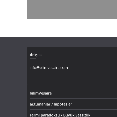
iletişim
info@bilimvesaire.com
bilimVesaire
argümanlar / hipotezler
Fermi paradoksu / Büyük Sessizlik