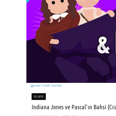
(görsel: Crash Course)
FELSEFE
Indiana Jones ve Pascal’ın Bahsi (Cr