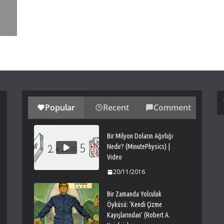
Popular
Recent
Comment
Bir Milyon Doların Ağırlığı
Nedir? (MinutePhysics) |
Video
20/11/2016
Bir Zamanda Yolculuk
Öyküsü: ‘Kendi Çizme
Kayışlarından’ (Robert A.