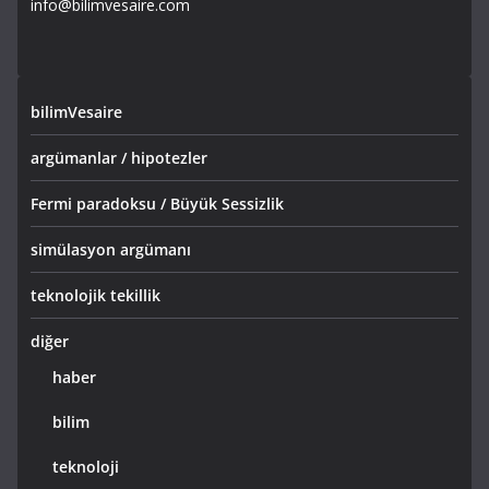
info@bilimvesaire.com
bilimVesaire
argümanlar / hipotezler
Fermi paradoksu / Büyük Sessizlik
simülasyon argümanı
teknolojik tekillik
diğer
haber
bilim
teknoloji