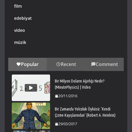
film
edebiyat
video
müzik
Popular
Recent
Comment
Bir Milyon Doların Ağırlığı Nedir?
(MinutePhysics) | Video
20/11/2016
Bir Zamanda Yolculuk Öyküsü: ‘Kendi
Çizme Kayışlarından’ (Robert A. Heinlein)
29/03/2017