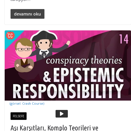
devamını oku
(görsel: Crash Course)
FELSEFE
Aşı Karşıtları, Komplo Teorileri ve