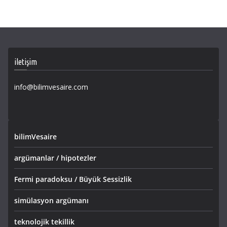
iletişim
info@bilimvesaire.com
bilimVesaire
argümanlar / hipotezler
Fermi paradoksu / Büyük Sessizlik
simülasyon argümanı
teknolojik tekillik