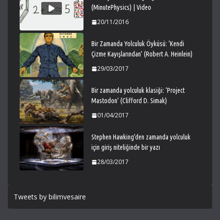
(MinutePhysics) | Video
20/11/2016
Bir Zamanda Yolculuk Öyküsü: ‘Kendi
Çizme Kayışlarından’ (Robert A. Heinlein)
29/03/2017
Bir zamanda yolculuk klasiği: ‘Project
Mastodon’ (Clifford D. Simak)
01/04/2017
Stephen Hawking’den zamanda yolculuk
için giriş niteliğinde bir yazı
28/03/2017
Tweets by bilimvesaire