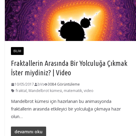
BILIM
Fraktallerin Arasında Bir Yolculuğa Çıkmak
İster miydiniz? | Video
10/05/2017
bVs
3084 Görüntüleme
fraktal
,
Mandelbrot kümesi
,
matematik
,
video
Mandelbrot kümesi için hazırlanan bu animasyonda
fraktallerin arasında etkileyici bir yolculuğa çıkmaya hazır
olun…
devamını oku