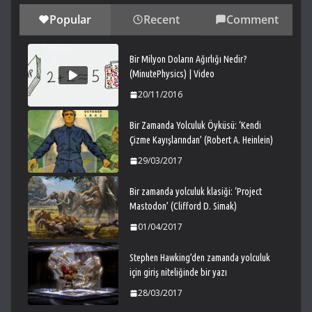
Popular
Recent
Comment
Bir Milyon Doların Ağırlığı Nedir?
(MinutePhysics) | Video
20/11/2016
Bir Zamanda Yolculuk Öyküsü: ‘Kendi
Çizme Kayışlarından’ (Robert A. Heinlein)
29/03/2017
Bir zamanda yolculuk klasiği: ‘Project
Mastodon’ (Clifford D. Simak)
01/04/2017
Stephen Hawking’den zamanda yolculuk
için giriş niteliğinde bir yazı
28/03/2017