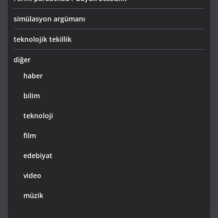
simülasyon argümanı
teknolojik tekillik
diğer
haber
bilim
teknoloji
film
edebiyat
video
müzik