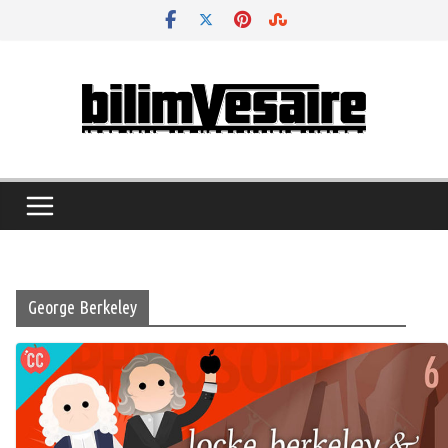
Skip
to
content
George Berkeley